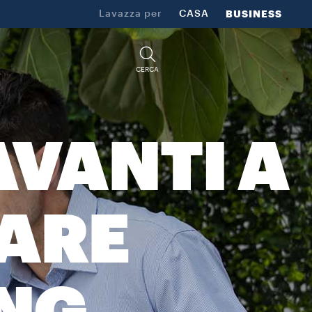
Lavazza per
CASA
BUSINESS
CERCA
AVANTI A
FARE