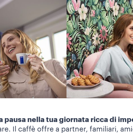
a pausa nella tua giornata ricca di im
re. Il caffè offre a partner, familiari, am