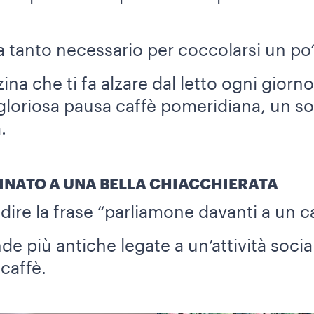
tanto necessario per coccolarsi un po’
zzina che ti fa alzare dal letto ogni giorn
gloriosa pausa caffè pomeridiana, un so
.
BINATO A UNA BELLA CHIACCHIERATA
dire la frase “parliamone davanti a un c
de più antiche legate a un’attività sociale
caffè.