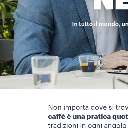
N
In tutto il mondo, u
Non importa dove si trov
caffè è una pratica quot
tradizioni in ogni angolo