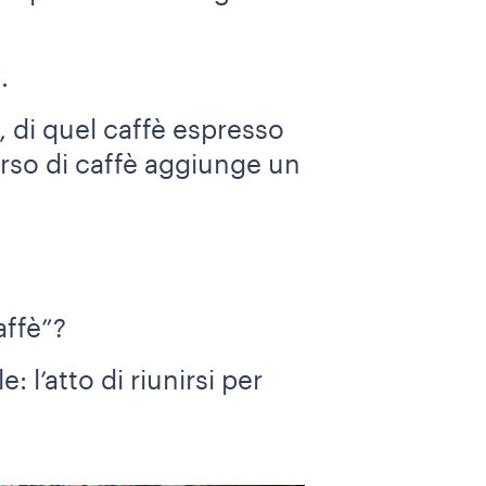
.
o, di quel caffè espresso
rso di caffè aggiunge un
affè”?
: l’atto di riunirsi per