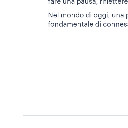
fare una pausa, rifletter
Nel mondo di oggi, una 
fondamentale di connes