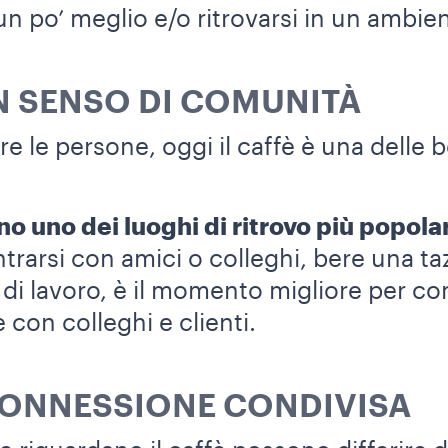
n po’ meglio e/o ritrovarsi in un ambien
UN SENSO DI COMUNITÀ
ire le persone, oggi il caffè è una del
no uno dei luoghi di ritrovo più popolar
trarsi con amici o colleghi, bere una taz
 di lavoro, è il momento migliore per co
 con colleghi e clienti.
 CONNESSIONE CONDIVISA