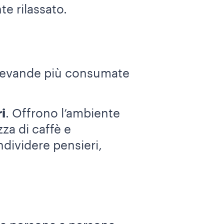
te rilassato.
le bevande più consumate
i
. Offrono l’ambiente
za di caffè e
ndividere pensieri,