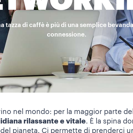
ETWORKI
na tazza di caffè è più di una semplice bevand
connessione.
ino nel mondo: per la maggior parte de
idiana rilassante e vitale
. È la spina do
 del pianeta. Ci permette di prenderci u