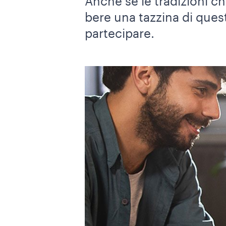
Anche se le tradizioni c
bere una tazzina di quest
partecipare.