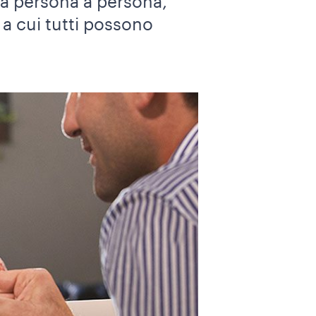
 da persona a persona,
 a cui tutti possono