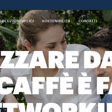
SOLUZIONI UFFICI
SOSTENIBILITÀ
CONTATTI
ZZARE D
CAFFÈ È 