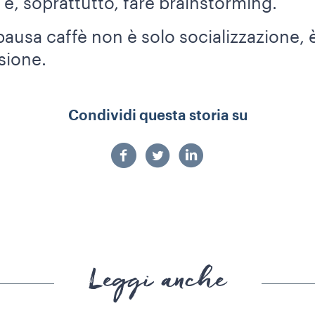
e e, soprattutto, fare brainstorming.
pausa caffè non è solo socializzazione,
sione.
Condividi questa storia su
Leggi anche