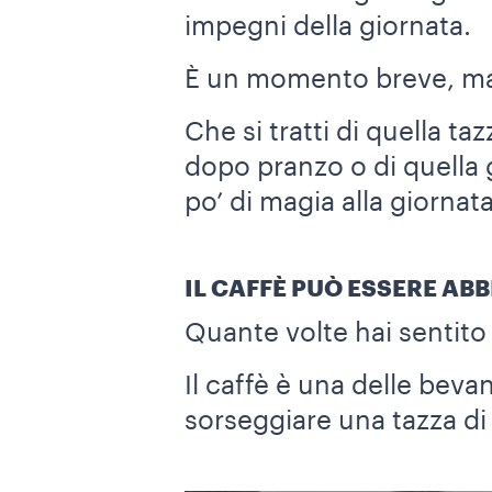
impegni della giornata.
È un momento breve, ma 
Che si tratti di quella ta
dopo pranzo o di quella 
po’ di magia alla giornata
IL CAFFÈ PUÒ ESSERE AB
Quante volte hai sentito 
Il caffè è una delle bevan
sorseggiare una tazza di 