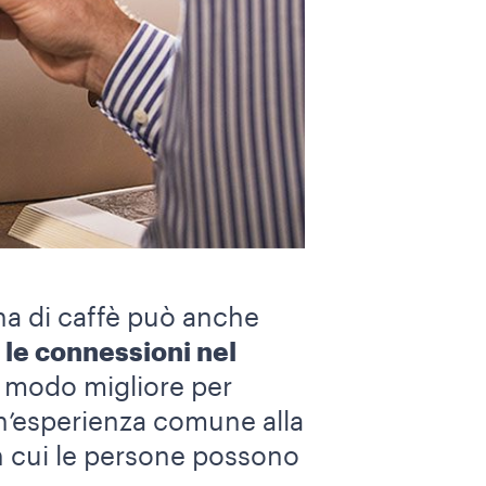
ina di caffè può anche
le connessioni nel
l modo migliore per
un’esperienza comune alla
in cui le persone possono