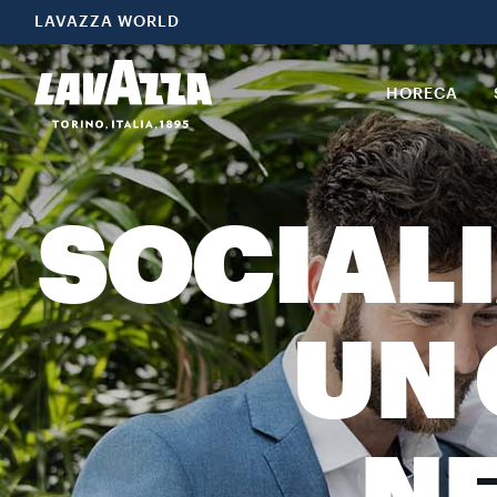
LAVAZZA WORLD
HORECA
SOCIALI
UN 