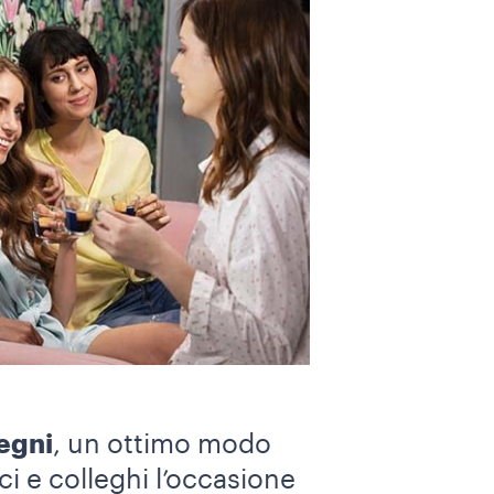
pegni
, un ottimo modo
ici e colleghi l’occasione