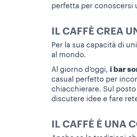
perfetta per conoscersi u
IL CAFFÈ CREA 
Per la sua capacità di un
al mondo.
Al giorno d’oggi,
i bar so
casual perfetto per incon
chiacchierare. Sul posto
discutere idee e fare rete
IL CAFFÈ È UNA