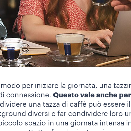
 modo per iniziare la giornata, una tazz
di connessione.
Questo vale anche per 
dividere una tazza di caffè può essere i
ground diversi e far condividere loro 
 piccolo spazio in una giornata intensa 