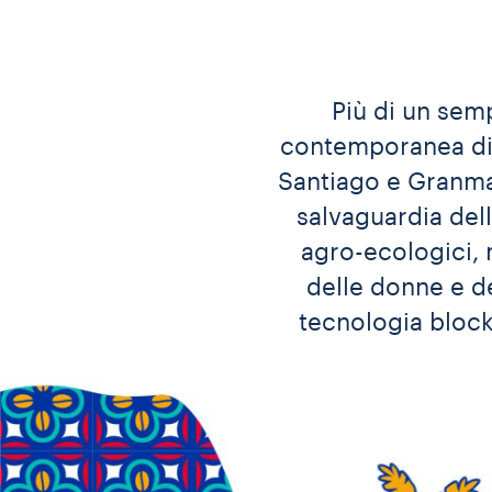
Più di un semp
contemporanea di s
Santiago e Granma
salvaguardia dell
agro-ecologici, 
delle donne e de
tecnologia blockc