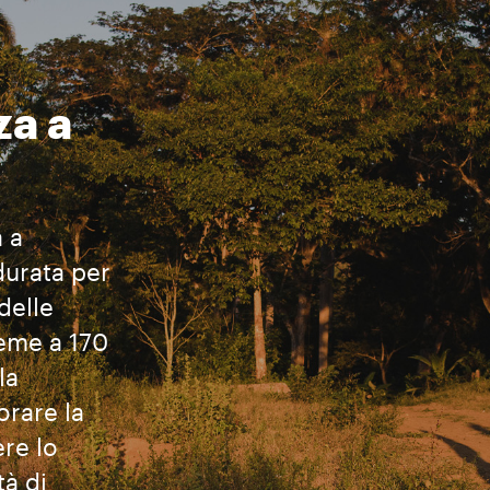
za a
 a
durata per
delle
ieme a 170
la
orare la
ere lo
tà di