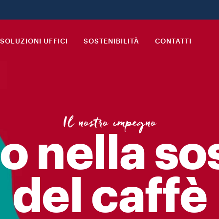
a Reserva de ¡Tierra! Cuba è una storia contemporanea di sostenibi
SOLUZIONI UFFICI
SOSTENIBILITÀ
CONTATTI
Il nostro impegno
o nella sos
del caffè