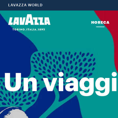
UNA NUOVA E UNICA ESPERIENZA DEL CAFFÉ Più di un semplice caffè: L
LAVAZZA WORLD
HORECA
Un viaggi