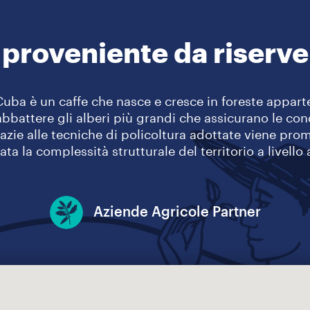
 proveniente da riserve 
Cuba è un caffe che nasce e cresce in foreste apparte
 abbattere gli alberi più grandi che assicurano le con
razie alle tecniche di policoltura adottate viene pro
ta la complessità strutturale del territorio a livello
Aziende Agricole Partner