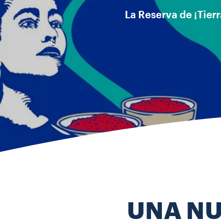
La Reserva de ¡Tierr
UNA NU