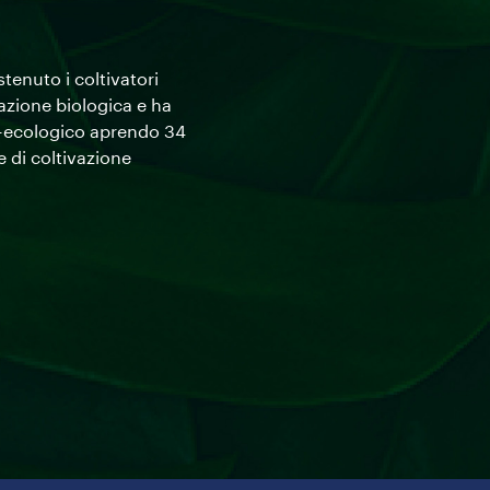
enuto i coltivatori
cazione biologica e ha
-ecologico aprendo 34
e di coltivazione