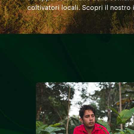
coltivatori locali. Scopri il nostr