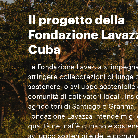
Il progetto della
Fondazione Lavaz
Cuba
La Fondazione Lavazza si impegna
stringere collaborazioni di lunga 
sostenere lo sviluppo sostenibile 
comunità di coltivatori locali. Ins
agricoltori di Santiago e Granma, 
Fondazione Lavazza intende migli
qualità del caffè cubano e sosten
sviluppo sostenibile delle comuni