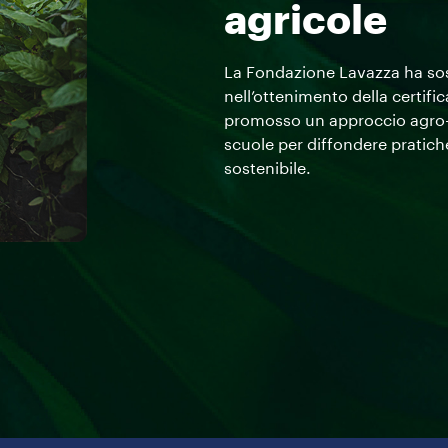
agricole
La Fondazione Lavazza ha sost
nell’ottenimento della certifi
promosso un approccio agro
scuole per diffondere pratich
sostenibile.