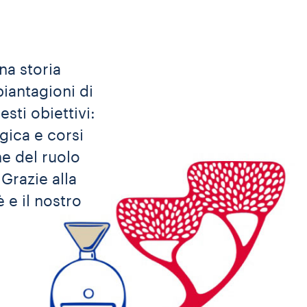
na storia
iantagioni di
ti obiettivi:
gica e corsi
e del ruolo
 Grazie alla
 e il nostro