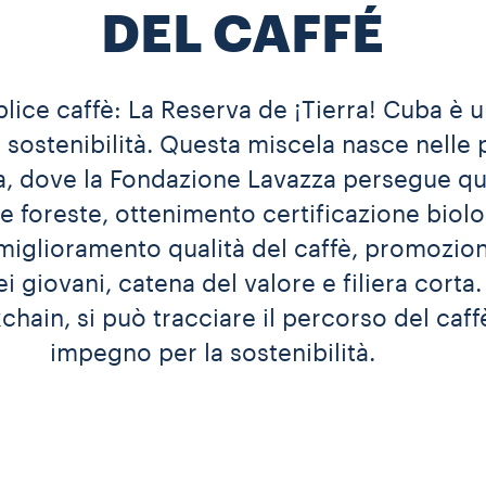
DEL CAFFÉ
lice caffè: La Reserva de ¡Tierra! Cuba è u
ostenibilità. Questa miscela nasce nelle p
, dove la Fondazione Lavazza persegue ques
e foreste, ottenimento certificazione biolo
miglioramento qualità del caffè, promozion
i giovani, catena del valore e filiera corta.
hain, si può tracciare il percorso del caffè
impegno per la sostenibilità.