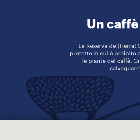
Un caffè
La Reserva de ¡Tierra! 
protette in cui è proibito
le piante del caffè. G
salvaguarda