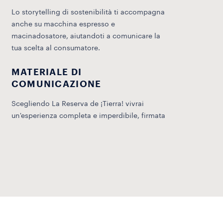
Lo storytelling di sostenibilità ti accompagna
anche su macchina espresso e
macinadosatore, aiutandoti a comunicare la
tua scelta al consumatore.
MATERIALE DI
COMUNICAZIONE
Scegliendo La Reserva de ¡Tierra! vivrai
un'esperienza completa e imperdibile, firmata
Raikhan Musrepova.