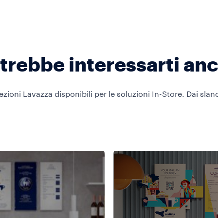
trebbe interessarti an
lezioni Lavazza disponibili per le soluzioni In-Store. Dai slan