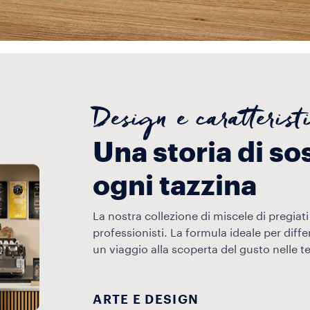
Design e caratterist
Una storia di so
ogni tazzina
La nostra collezione di miscele di pregiati 
professionisti. La formula ideale per differ
un viaggio alla scoperta del gusto nelle te
ARTE E DESIGN