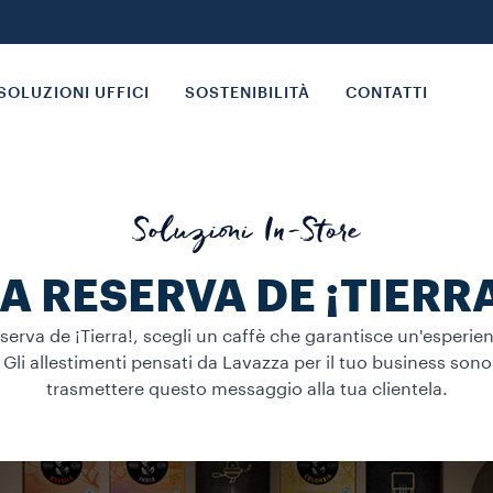
SOLUZIONI UFFICI
SOSTENIBILITÀ
CONTATTI
Soluzioni In-Store
A RESERVA DE ¡TIERR
erva de ¡Tierra!, scegli un caffè che garantisce un'esperie
 Gli allestimenti pensati da Lavazza per il tuo business sono
trasmettere questo messaggio alla tua clientela.