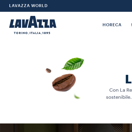
LAVAZZA WORLD
HORECA
L
Con La Res
sostenibile.