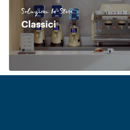
Soluzioni In-Store
Classici