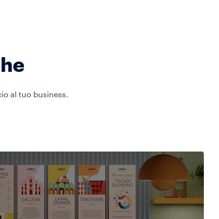
che
cio al tuo business.