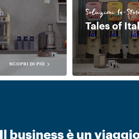
Soluzioni In-Stor
Tales of Ita
SCOPRI DI PIÙ
Il business è un viaggi