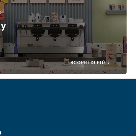
e
ly
SCOPRI DI PIÙ
o