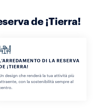
serva de ¡Tierra!
L’ARREDAMENTO DI LA RESERVA
DE ¡TIERRA!
Un design che renderà la tua attività più
attraente, con la sostenibilità sempre al
centro.