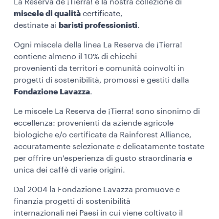
La Reserva de ¡Tierra! è la nostra collezione di
miscele di qualità
certificate,
destinate ai
baristi professionisti
.
Ogni miscela della linea La Reserva de ¡Tierra!
contiene almeno il 10% di chicchi
provenienti da territori e comunità coinvolti in
progetti di sostenibilità, promossi e gestiti dalla
Fondazione Lavazza
.
Le miscele La Reserva de ¡Tierra! sono sinonimo di
eccellenza: provenienti da aziende agricole
biologiche e/o certificate da Rainforest Alliance,
accuratamente selezionate e delicatamente tostate
per offrire un'esperienza di gusto straordinaria e
unica dei caffè di varie origini.
Dal 2004 la Fondazione Lavazza promuove e
finanzia progetti di sostenibilità
internazionali nei Paesi in cui viene coltivato il