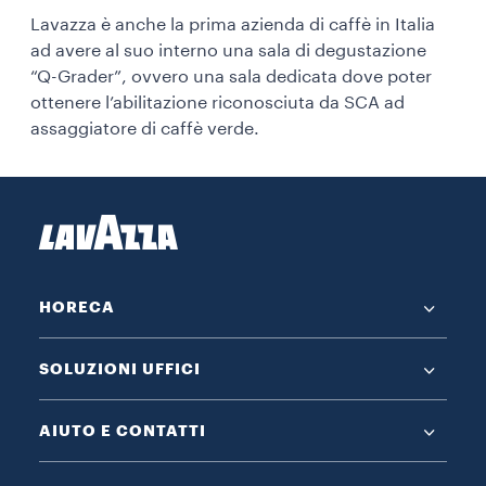
Lavazza è anche la prima azienda di caffè in Italia
ad avere al suo interno una sala di degustazione
“Q-Grader”, ovvero una sala dedicata dove poter
ottenere l’abilitazione riconosciuta da SCA ad
assaggiatore di caffè verde.
HORECA
SOLUZIONI UFFICI
AIUTO E CONTATTI