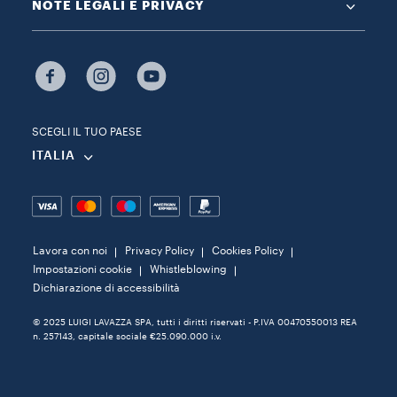
NOTE LEGALI E PRIVACY
SCEGLI IL TUO PAESE
ITALIA
Lavora con noi
Privacy Policy
Cookies Policy
Impostazioni cookie
Whistleblowing
Dichiarazione di accessibilità
© 2025 LUIGI LAVAZZA SPA, tutti i diritti riservati - P.IVA 00470550013 REA
n. 257143, capitale sociale €25.090.000 i.v.