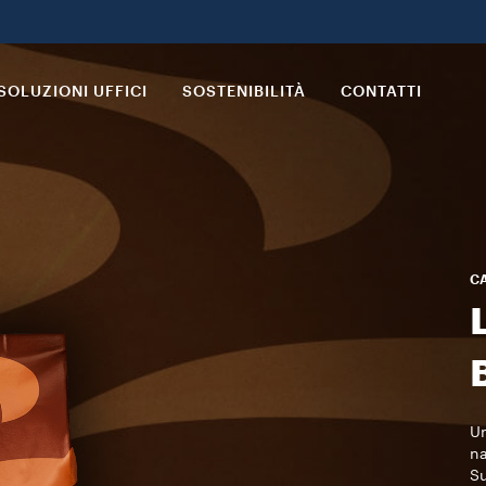
SOLUZIONI UFFICI
SOSTENIBILITÀ
CONTATTI
CA
Un
na
Su