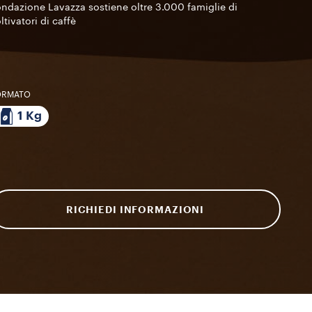
ndazione Lavazza sostiene oltre 3.000 famiglie di
ltivatori di caffè
ORMATO
1 Kg
RICHIEDI INFORMAZIONI