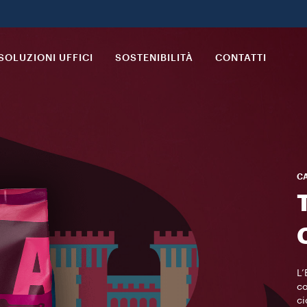
SOLUZIONI UFFICI
SOSTENIBILITÀ
CONTATTI
CA
T
L’
co
ci