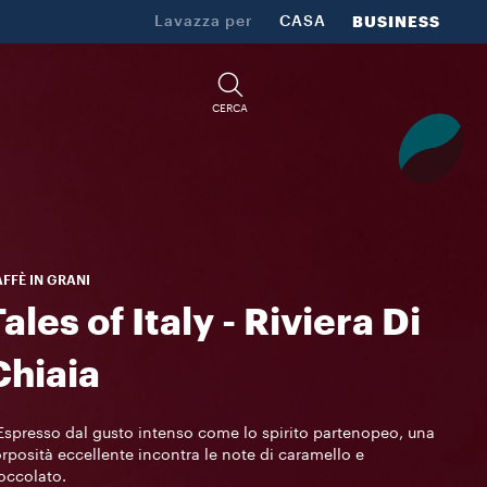
Lavazza per
CASA
BUSINESS
CERCA
FFÈ IN GRANI
ales of Italy - Riviera Di
Chiaia
Espresso dal gusto intenso come lo spirito partenopeo, una
rposità eccellente incontra le note di caramello e
occolato.