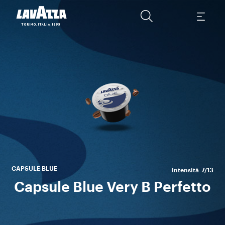
St
cor
CAPSULE BLUE
Intensità
7/13
Capsule Blue Very B Perfetto