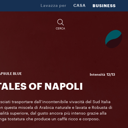
Lavazza per
CASA
BUSINESS
CERCA
APSULE BLUE
Intensità
12/13
TALES OF NAPOLI
sciati trasportare dall’incontenibile vivacità del Sud Italia
n questa miscela di Arabica naturale e lavata e Robusta di
alità superiore, dal gusto ancora più intenso grazie alla
nga tostatura che produce un caffè ricco e corposo.