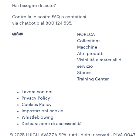
Hai bisogno di aiuto?
Controlla le nostre FAQ o contattaci
via chatbot o al 800 124 535.
HORECA
Collections
Macchine
Altri prodotti
Visibilità e materiali di
servizio
Stories
Training Center
Lavora con noi
Privacy Policy
Cookies Policy
Impostazioni cookie
Whistleblowing
Dichiarazione di accessibilità
© 2025 LUIGI LAVAZZA SPA, tutti i diritti riservati - P.IVA 00