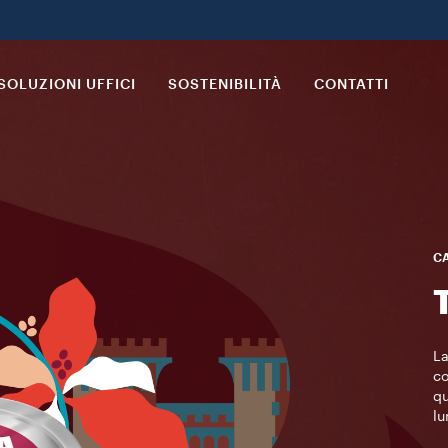
SOLUZIONI UFFICI
SOSTENIBILITÀ
CONTATTI
C
La
co
qu
lu