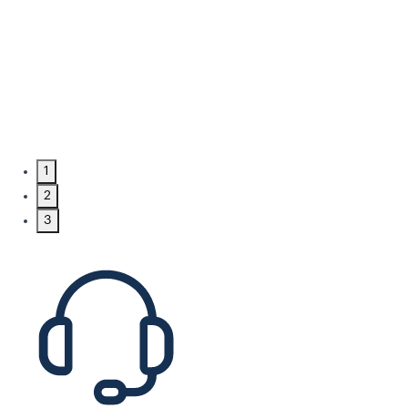
1
2
3