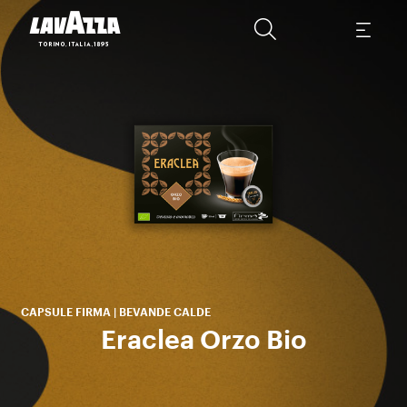
rac
gio
CAPSULE FIRMA | BEVANDE CALDE
Eraclea Orzo Bio