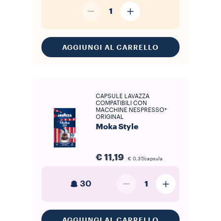
1
AGGIUNGI AL CARRELLO
CAPSULE LAVAZZA
COMPATIBILI CON
MACCHINE NESPRESSO*
ORIGINAL
Moka Style
€ 11,19
€ 0,37/capsula
30
1
AGGIUNGI AL CARRELLO