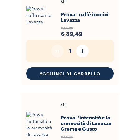
KIT
Prova i caffè iconici
Lavazza
€ 48,68
€ 39,49
1
AGGIUNGI AL CARRELLO
KIT
Prova l’intensità e la
cremosità di Lavazza
Crema e Gusto
€ 46,28