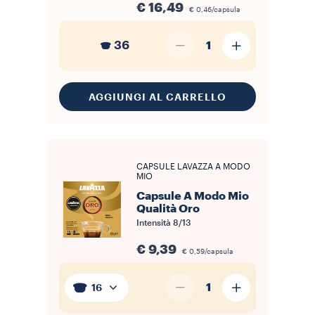
€ 16,49
€ 0,46/capsula
36
1
AGGIUNGI AL CARRELLO
CAPSULE LAVAZZA A MODO
MIO
Capsule A Modo Mio
Qualità Oro
Intensità
8/13
€ 9,39
€ 0,59/capsula
1
16