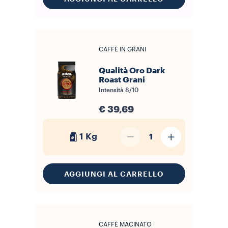
CAFFÈ IN GRANI
Qualità Oro Dark
Roast Grani
Intensità
8/10
€ 39,69
1 Kg
1
AGGIUNGI AL CARRELLO
CAFFÈ MACINATO