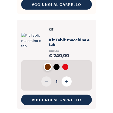
AGGIUNGI AL CARRELLO
KIT
Kit Tablì: macchina e
tab
€ 313,82
€ 249,99
1
AGGIUNGI AL CARRELLO