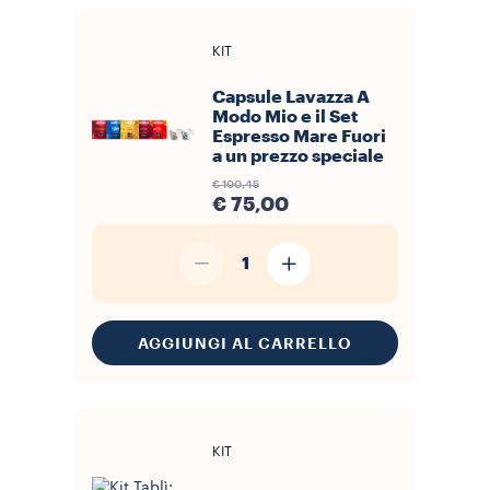
KIT
Capsule Lavazza A
Modo Mio e il Set
Espresso Mare Fuori
a un prezzo speciale
€ 100,45
€ 75,00
1
AGGIUNGI AL CARRELLO
KIT