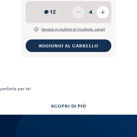
12
4
Venduti in multipli di {multiple_value}
AGGIUNGI AL CARRELLO
perfetta per te!
SCOPRI DI PIÙ