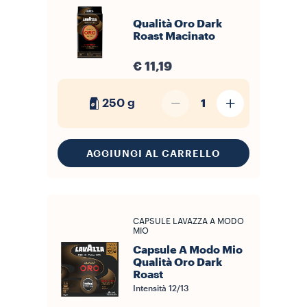
Qualità Oro Dark
Roast Macinato
€ 11,19
250 g
1
AGGIUNGI AL CARRELLO
CAPSULE LAVAZZA A MODO
MIO
Capsule A Modo Mio
Qualità Oro Dark
Roast
Intensità
12/13