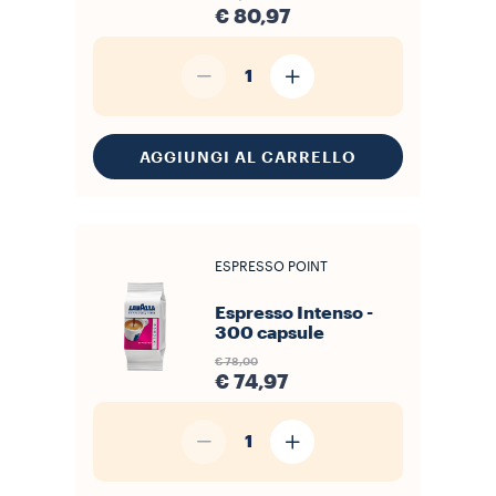
€ 80,97
1
AGGIUNGI AL CARRELLO
ESPRESSO POINT
Espresso Intenso -
300 capsule
€ 78,00
€ 74,97
1