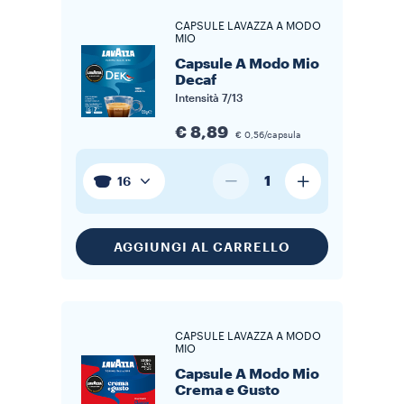
CAPSULE LAVAZZA A MODO
MIO
Capsule A Modo Mio
Decaf
Intensità
7/13
€ 8,89
€ 0,56/capsula
1
16
AGGIUNGI AL CARRELLO
CAPSULE LAVAZZA A MODO
MIO
Capsule A Modo Mio
Crema e Gusto