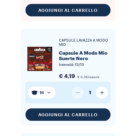
AGGIUNGI AL CARRELLO
CAPSULE LAVAZZA A MODO
MIO
Capsule A Modo Mio
Suerte Nero
Intensità
13/13
€ 4,19
€ 0,26/capsula
1
16
AGGIUNGI AL CARRELLO