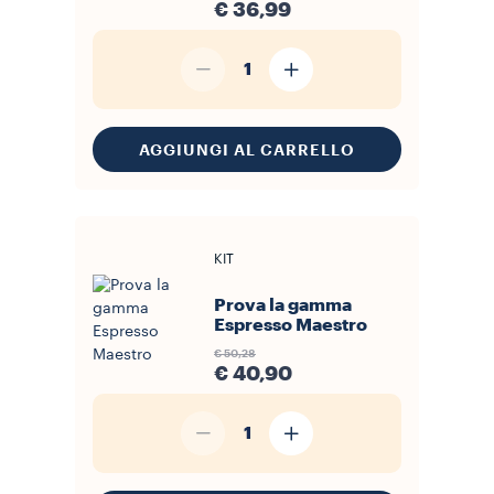
€ 36,99
1
AGGIUNGI AL CARRELLO
KIT
Prova la gamma
Espresso Maestro
€ 50,28
€ 40,90
1