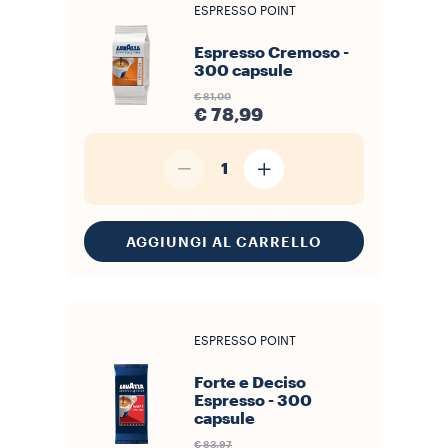
ESPRESSO POINT
Espresso Cremoso -
300 capsule
€ 81,00
€ 78,99
1
AGGIUNGI AL CARRELLO
ESPRESSO POINT
Forte e Deciso
Espresso - 300
capsule
€ 83,97