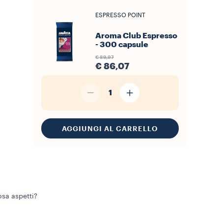
ESPRESSO POINT
Aroma Club Espresso
- 300 capsule
€ 89,97
€ 86,07
1
AGGIUNGI AL CARRELLO
osa aspetti?