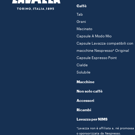
Caffè
Tab
Grani
Macinato
Capsule A Modo Mio
Capsule Lavazza compatibili con
macchine Nespresso* Original
Capsule Espresso Point
Cialde
Solubile
Macchine
Non solo caffè
Accessori
Ricambi
Lavazza per NIMS
*Lavazza non è affiliata a, né promossa
o sponsorizzata da Nespresso.