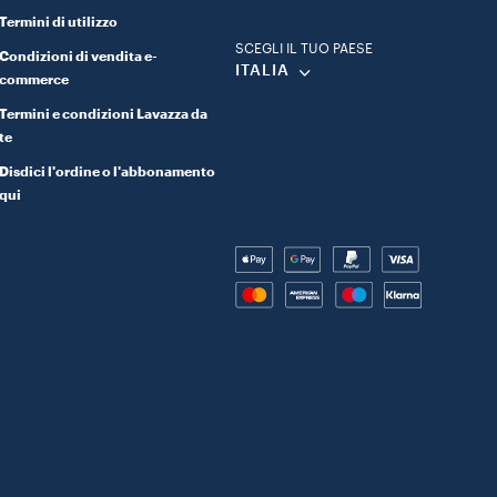
Termini di utilizzo
SCEGLI IL TUO PAESE
Condizioni di vendita e-
ITALIA
commerce
Termini e condizioni Lavazza da
te
Disdici l'ordine o l'abbonamento
qui