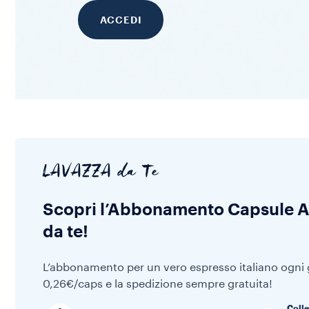
ACCEDI
LAVAZZA da Te
Scopri l’Abbonamento Capsule 
da te!
L’abbonamento per un vero espresso italiano ogni g
0,26€/caps e la spedizione sempre gratuita!
Colle