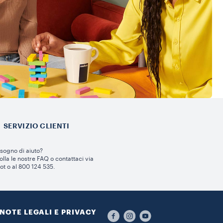
SERVIZIO CLIENTI​
sogno di aiuto?​
lla le nostre FAQ o contattaci via
ot o al 800 124 535.
NOTE LEGALI E PRIVACY