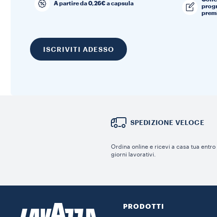
A partire da 0,26€ a capsula
progr
premi
ISCRIVITI ADESSO
SPEDIZIONE VELOCE
Ordina online e ricevi a casa tua entro
giorni lavorativi.
PRODOTTI