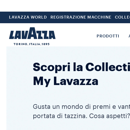
LAVAZZA WORLD
REGISTRAZIONE MACCHINE
COLLE
PRODOTTI
Scopri la Collect
My Lavazza
Gusta un mondo di premi e vant
portata di tazzina. Cosa aspetti