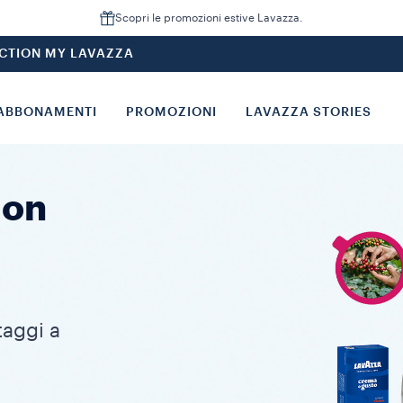
Scopri le promozioni estive Lavazza.
CTION MY LAVAZZA
ABBONAMENTI
PROMOZIONI
LAVAZZA STORIES
ion
aggi a
?