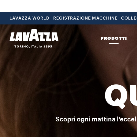
Qualità Oro Una combinazione unica di 6 varietà di Arabica. La sin
LAVAZZA WORLD
REGISTRAZIONE MACCHINE
COLLE
PRODOTTI
Q
Scopri ogni mattina l'eccel