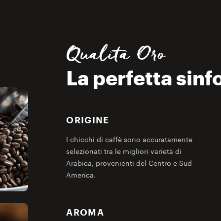
Qualità Oro
La perfetta sinf
ORIGINE
I chicchi di caffè sono accuratamente
selezionati tra le migliori varietà di
Arabica, provenienti del Centro e Sud
America.
AROMA