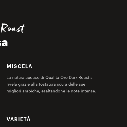
Roast
sa
MISCELA
La natura audace di Qualità Oro Dark Roast si
rivela grazie alla tostatura scura delle sue
migliori arabiche, esaltandone le note intense.
VARIETÀ