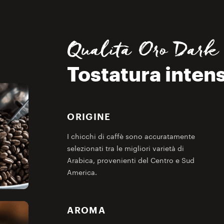
Qualità Oro Dark 
Tostatura inten
ORIGINE
I chicchi di caffè sono accuratamente
selezionati tra le migliori varietà di
Arabica, provenienti del Centro e Sud
America.
AROMA