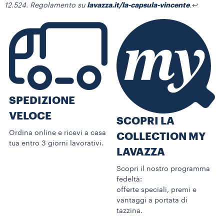
lavazza.it/la-capsula-vincente
12.524. Regolamento su
.
↩
SPEDIZIONE
VELOCE
SCOPRI LA
Ordina online e ricevi a casa
COLLECTION MY
tua entro 3 giorni lavorativi.
LAVAZZA
Scopri il nostro programma
fedeltà:
offerte speciali, premi e
vantaggi a portata di
tazzina.