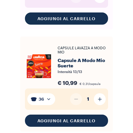
AGGIUNGI AL CARRELLO
CAPSULE LAVAZZA A MODO
MIO
Capsule A Modo Mio
Suerte
Intensità
13/13
€ 10,99
€ 0,31/capsula
1
36
AGGIUNGI AL CARRELLO