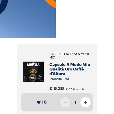
CAPSULE LAVAZZA A MODO
MIO
Capsule A Modo Mio
Qualità Oro Caffè
d'Altura
Intensità
9/13
€ 9,39
€ 0,59/capsula
16
1