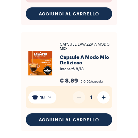
AGGIUNGI AL CARRELLO
CAPSULE LAVAZZA A MODO
MIO
Capsule A Modo Mio
Delizioso
Intensità
8/13
€ 8,89
€ 0,56/capsula
1
16
AGGIUNGI AL CARRELLO