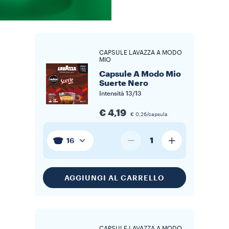
CAPSULE LAVAZZA A MODO
MIO
Capsule A Modo Mio
Suerte Nero
Intensità
13/13
€ 4,19
€ 0,26/capsula
1
16
AGGIUNGI AL CARRELLO
CAPSULE LAVAZZA A MODO