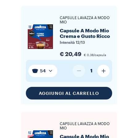
CAPSULE LAVAZZA A MODO
MIO
Capsule A Modo Mio
Crema e Gusto Ricco
Intensità
12/13
€ 20,49
€ 0,38/capsula
1
54
AGGIUNGI AL CARRELLO
CAPSULE LAVAZZA A MODO
MIO
Capsule A Modo Mio