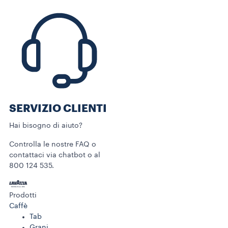
SERVIZIO CLIENTI​
Hai bisogno di aiuto?​
Controlla le nostre FAQ o
contattaci via chatbot o al
800 124 535.
Prodotti
Caffè
Tab
Grani