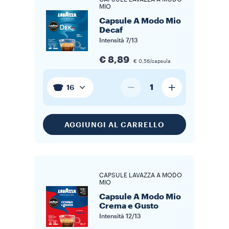
MIO
Capsule A Modo Mio
Decaf
Intensità
7/13
€ 8,89
€ 0,56/capsula
1
16
AGGIUNGI AL CARRELLO
CAPSULE LAVAZZA A MODO
MIO
Capsule A Modo Mio
Crema e Gusto
Intensità
12/13