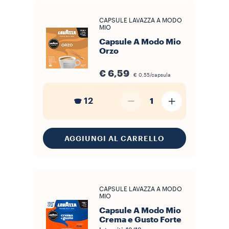
CAPSULE LAVAZZA A MODO
MIO
Capsule A Modo Mio
Orzo
€ 6,59
€ 0,55/capsula
12
1
AGGIUNGI AL CARRELLO
CAPSULE LAVAZZA A MODO
MIO
Capsule A Modo Mio
Crema e Gusto Forte