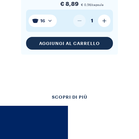
€ 8,89
€ 0,56/capsula
1
16
AGGIUNGI AL CARRELLO
SCOPRI DI PIÙ