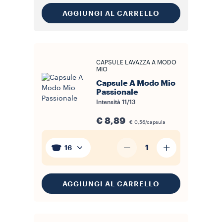
AGGIUNGI AL CARRELLO
CAPSULE LAVAZZA A MODO
MIO
Capsule A Modo Mio
Passionale
Intensità
11/13
€ 8,89
€ 0,56/capsula
1
16
AGGIUNGI AL CARRELLO