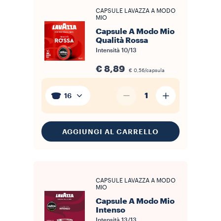
CAPSULE LAVAZZA A MODO
MIO
Capsule A Modo Mio
Qualità Rossa
Intensità
10/13
€ 8,89
€ 0,56/capsula
1
16
AGGIUNGI AL CARRELLO
CAPSULE LAVAZZA A MODO
MIO
Capsule A Modo Mio
Intenso
Intensità
13/13