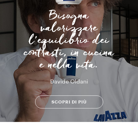
Bisogna
valorizzare
l’equilibrio dei
contrasti, in cucina
e nella vita.
Davide Oldani
SCOPRI DI PIÙ