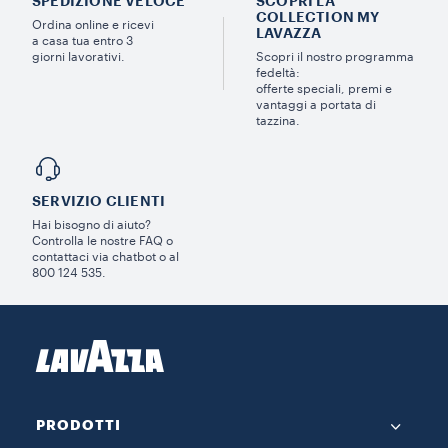
SPEDIZIONE VELOCE
SCOPRI LA
COLLECTION MY
Ordina online e ricevi
LAVAZZA
a casa tua entro 3
giorni lavorativi.
Scopri il nostro programma
fedeltà:
offerte speciali, premi e
vantaggi a portata di
tazzina.
SERVIZIO CLIENTI​
Hai bisogno di aiuto?​
Controlla le nostre FAQ o
contattaci via chatbot o al
800 124 535.
PRODOTTI