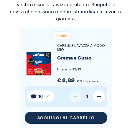
vostre miscele Lavazza preferite. Scoprite le
novità che possono rendere straordinaria la vostra
giornata.
Promo
CAPSULE LAVAZZA A MODO
MIO
Crema e Gusto
Intensità
12/13
€ 8,89
€ 0,56/capsula
1
16
AGGIUNGI AL CARRELLO