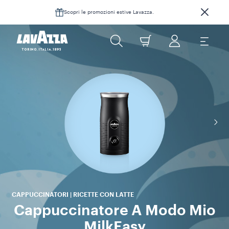
Scopri le promozioni estive Lavazza.
CAPPUCCINATORI | RICETTE CON LATTE
Cappuccinatore A Modo Mio
MilkEasy