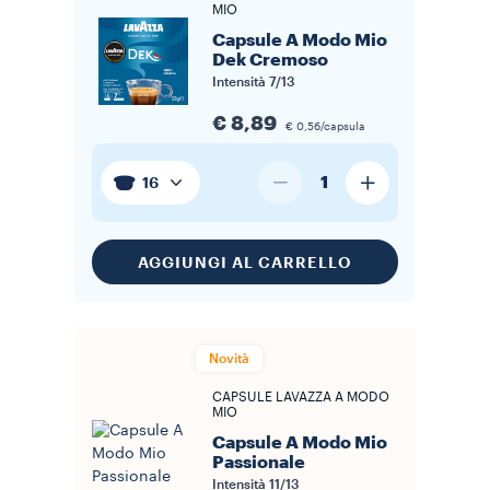
MIO
Capsule A Modo Mio
Dek Cremoso
Intensità
7/13
€ 8,89
€ 0,56/capsula
1
16
AGGIUNGI AL CARRELLO
Novità
CAPSULE LAVAZZA A MODO
MIO
Capsule A Modo Mio
Passionale
Intensità
11/13