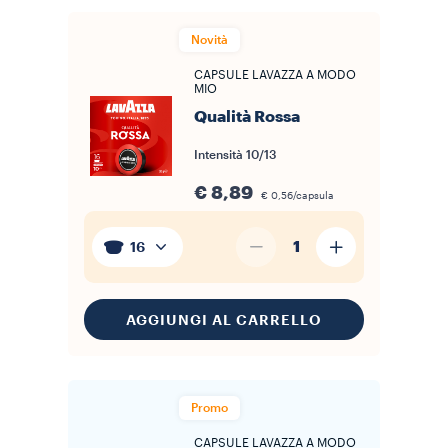
Novità
CAPSULE LAVAZZA A MODO
MIO
Qualità Rossa
Intensità
10/13
€ 8,89
€ 0,56/capsula
1
16
AGGIUNGI AL CARRELLO
Promo
CAPSULE LAVAZZA A MODO