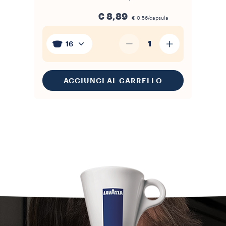
€ 8,89
€ 0,56/capsula
1
16
AGGIUNGI AL CARRELLO