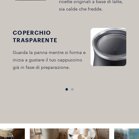
ricette originali a base di latte,
sia calde che fredde.
COPERCHIO
I
TRASPARENTE
r
Guarda la panna mentre si forma e
e
inizia a gustare il tuo cappuccino
già in fase di preparazione.