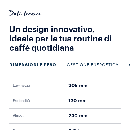
Dati tecnici
Un design innovativo,
ideale per la tua routine di
caffè quotidiana
DIMENSIONI E PESO
GESTIONE ENERGETICA
205 mm
Larghezza
Pot
130 mm
Profondità
Vol
230 mm
Altezza
Fr