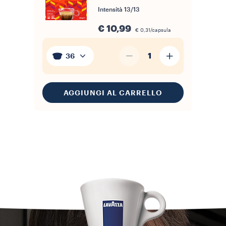
Intensità
13/13
€ 10,99
€ 0,31/capsula
1
36
AGGIUNGI AL CARRELLO