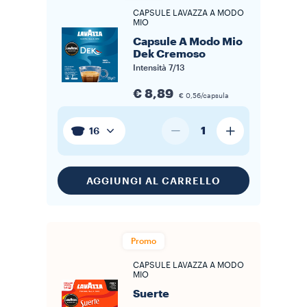
CAPSULE LAVAZZA A MODO
MIO
Capsule A Modo Mio
Dek Cremoso
Intensità
7/13
€ 8,89
€ 0,56/capsula
1
16
AGGIUNGI AL CARRELLO
Promo
CAPSULE LAVAZZA A MODO
MIO
Suerte