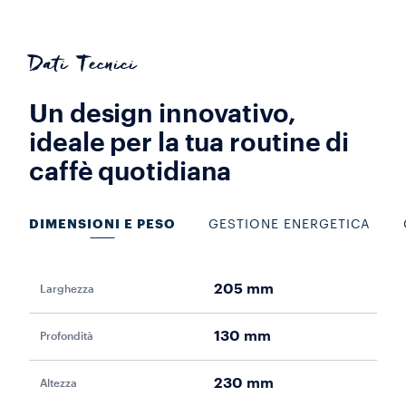
Dati Tecnici
Un design innovativo,
ideale per la tua routine di
caffè quotidiana
DIMENSIONI E PESO
GESTIONE ENERGETICA
205 mm
Larghezza
Pot
130 mm
Profondità
Vol
230 mm
Altezza
Fr