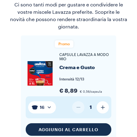
Ci sono tanti modi per gustare e condividere le
vostre miscele Lavazza preferite. Scoprite le
novità che possono rendere straordinaria la vostra
giornata.
Promo
CAPSULE LAVAZZA A MODO
MIO
Crema e Gusto
Intensità
12/13
€ 8,89
€ 0,56/capsula
1
16
AGGIUNGI AL CARRELLO