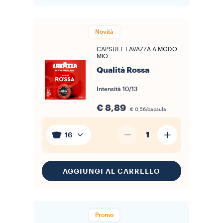
Novità
CAPSULE LAVAZZA A MODO
MIO
Qualità Rossa
Intensità
10/13
€ 8,89
€ 0,56/capsula
1
16
AGGIUNGI AL CARRELLO
Promo