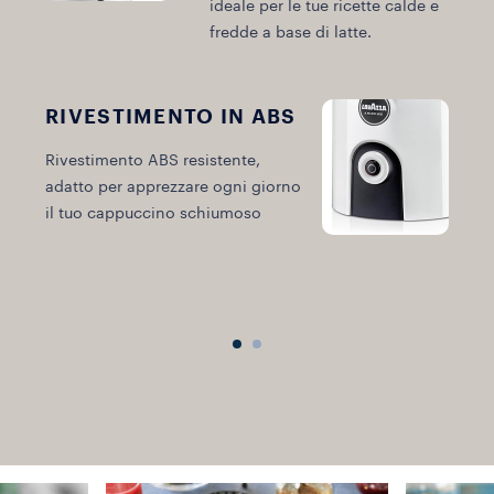
ideale per le tue ricette calde e
fredde a base di latte.
RIVESTIMENTO IN ABS
Rivestimento ABS resistente,
adatto per apprezzare ogni giorno
C
il tuo cappuccino schiumoso
M
d
q