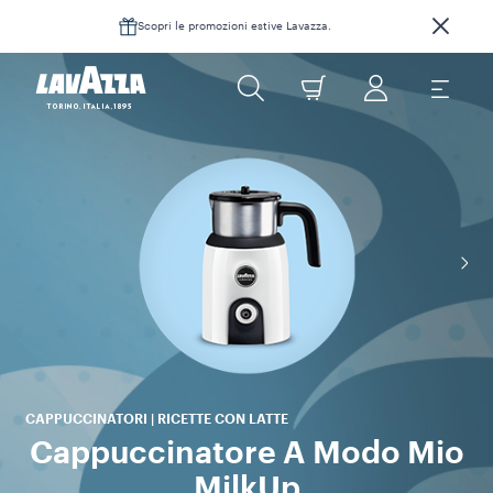
Scopri le promozioni estive Lavazza.
CAPPUCCINATORI | RICETTE CON LATTE
Cappuccinatore A Modo Mio
MilkUp