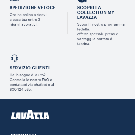
SPEDIZIONE VELOCE
SCOPRI LA
COLLECTION MY
Ordina online e ricevi
LAVAZZA
a casa tua entro 3
giorni lavorativi.
Scopri il nostro programma
fedeltà:
offerte speciali, premi e
vantaggi a portata di
tazzina.
SERVIZIO CLIENTI​
Hai bisogno di aiuto?​
Controlla le nostre FAQ o
contattaci via chatbot o al
800 124 535.