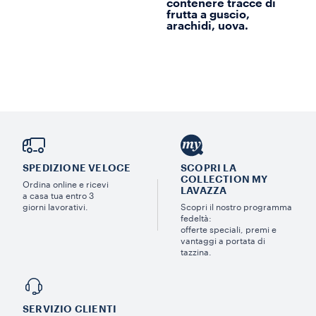
contenere tracce di
frutta a guscio,
arachidi, uova.
SPEDIZIONE VELOCE
SCOPRI LA
COLLECTION MY
Ordina online e ricevi
LAVAZZA
a casa tua entro 3
giorni lavorativi.
Scopri il nostro programma
fedeltà:
offerte speciali, premi e
vantaggi a portata di
tazzina.
SERVIZIO CLIENTI​