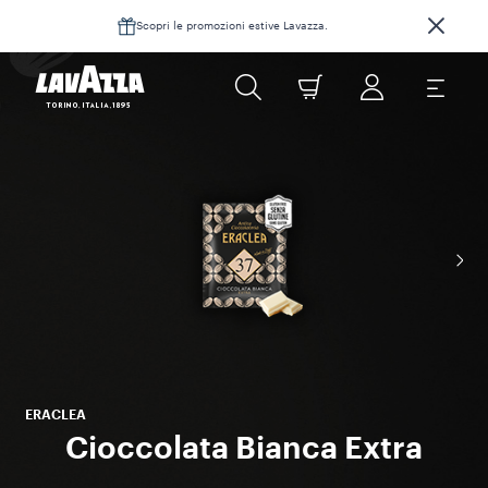
Scopri le promozioni estive Lavazza.
ERACLEA
Cioccolata Bianca Extra