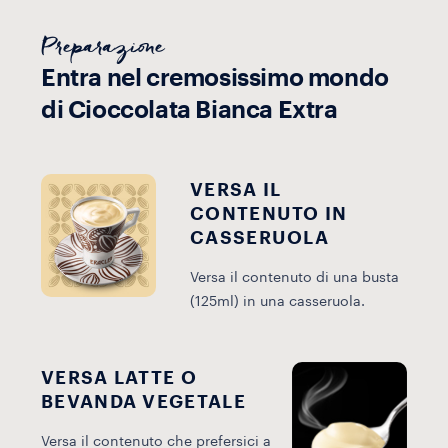
Preparazione
Entra nel cremosissimo mondo
di Cioccolata Bianca Extra
VERSA IL
CONTENUTO IN
CASSERUOLA
Versa il contenuto di una busta
(125ml) in una casseruola.
VERSA LATTE O
BEVANDA VEGETALE
S
f
Versa il contenuto che prefersici a