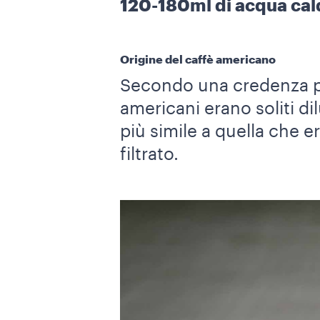
120-180ml di acqua cal
Origine del caffè americano
Secondo una credenza po
americani erano soliti d
più simile a quella che e
filtrato.