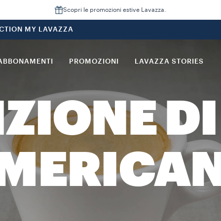
Scopri le promozioni estive Lavazza.
CTION MY LAVAZZA
ABBONAMENTI
PROMOZIONI
LAVAZZA STORIES
IZIONE DI
MERICA