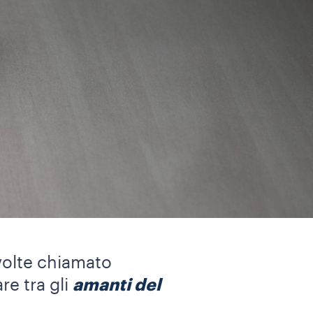
 volte chiamato
re tra gli
amanti del