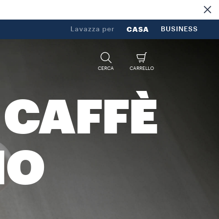
Lavazza per
CASA
BUSINESS
CERCA
CARRELLO
 CAFFÈ
NO