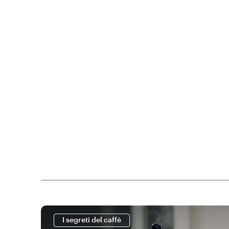
I segreti del caffè