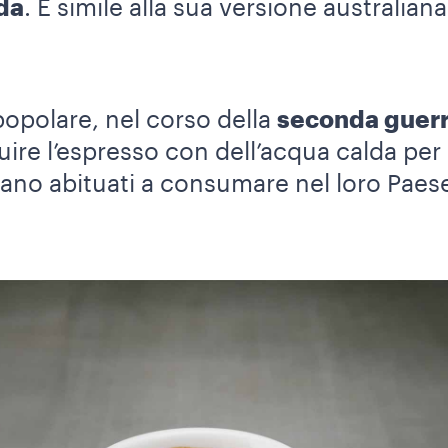
da
. È simile alla sua versione australiana
polare, nel corso della
seconda guer
iluire l’espresso con dell’acqua calda p
rano abituati a consumare nel loro Paese