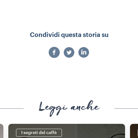
Condividi questa storia su
Leggi anche
I segreti del caffè