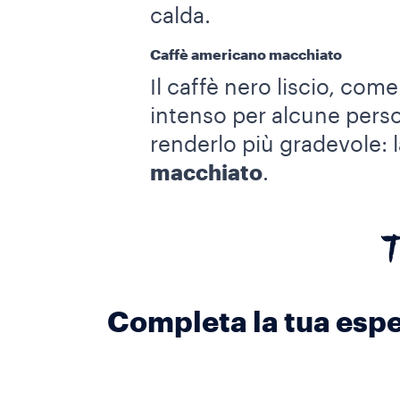
calda.
Caffè americano macchiato
Il caffè nero liscio, com
intenso per alcune pers
renderlo più gradevole: 
macchiato
.
T
Completa la tua esper