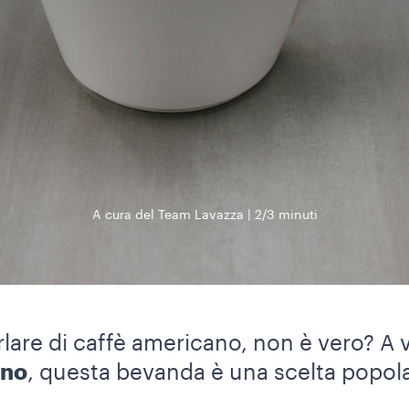
A cura del Team Lavazza
2/3 minuti
rlare di caffè americano, non è vero? A
ano
, questa bevanda è una scelta popola