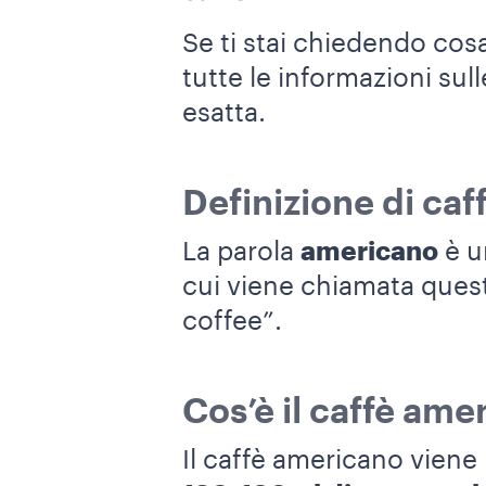
Se ti stai chiedendo cosa
tutte le informazioni sul
esatta.
Definizione di ca
La parola
americano
è un
cui viene chiamata quest
coffee”.
Cos’è il caffè ame
Il caffè americano vien