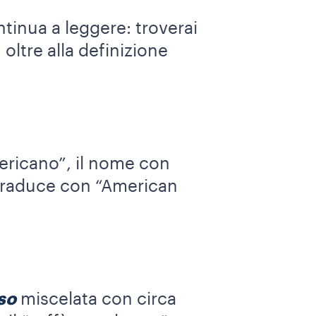
tinua a leggere: troverai
oltre alla definizione
mericano”, il nome con
 traduce con “American
so
miscelata con circa