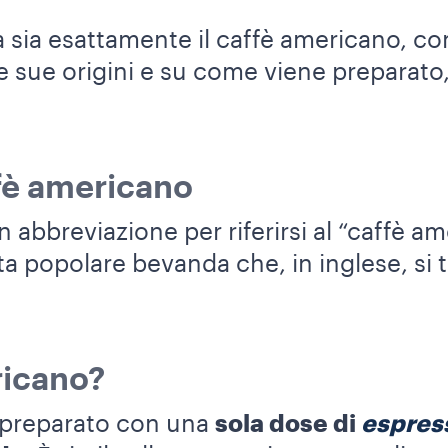
 sia esattamente il caffè americano, con
le sue origini e su come viene preparato, 
ffè americano
 abbreviazione per riferirsi al “caffè a
a popolare bevanda che, in inglese, si
ricano?
e preparato con una
sola dose di
espres