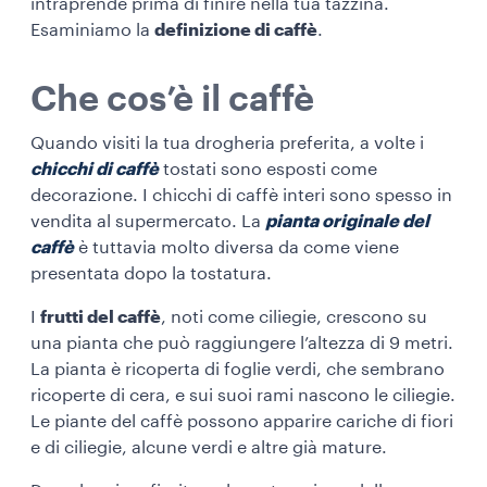
intraprende prima di finire nella tua tazzina.
Esaminiamo la
definizione di caffè
.
Che cos’è il caffè
Quando visiti la tua drogheria preferita, a volte i
chicchi di caffè
tostati sono esposti come
decorazione. I chicchi di caffè interi sono spesso in
vendita al supermercato. La
pianta originale del
caffè
è tuttavia molto diversa da come viene
presentata dopo la tostatura.
I
frutti del caffè
, noti come ciliegie, crescono su
una pianta che può raggiungere l’altezza di 9 metri.
La pianta è ricoperta di foglie verdi, che sembrano
ricoperte di cera, e sui suoi rami nascono le ciliegie.
Le piante del caffè possono apparire cariche di fiori
e di ciliegie, alcune verdi e altre già mature.