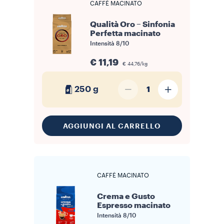
CAFFÈ MACINATO
Qualità Oro – Sinfonia
Perfetta macinato
Intensità
8/10
€ 11,19
€ 44,76/kg
250 g
1
AGGIUNGI AL CARRELLO
CAFFÈ MACINATO
Crema e Gusto
Espresso macinato
Intensità
8/10