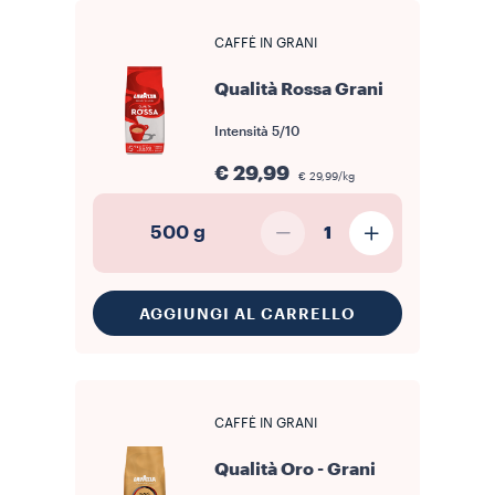
CAFFÈ IN GRANI
Qualità Rossa Grani
Intensità
5/10
€ 29,99
€ 29,99/kg
500 g
1
AGGIUNGI AL CARRELLO
CAFFÈ IN GRANI
Qualità Oro - Grani