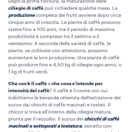
Dopo la prima fioritura, la maturazione delle
ciliegie di caffè
può richiedere qualche mese. La
produzione
completa dei frutti avviene dopo circa
cinque anni di crescita. Le piante di caffè possono
vivere fino a 100 anni, ma il periodo di massima
produttività è compreso tra il settimo e il
ventesimo. A seconda della varietà di caffè, le
piante, se coltivate con attenzione, possono
aumentare la loro produzione. Una pianta di caffè
può produrre fino a 4,50 kg di ciliegie ogni anno, o
1 kg di frutti verdi.
Che cos’è il caffè
e
che cosa s’intende per
intensità del caffè
? Il caffè è il nome con cui
indichiamo la bevanda ottenuta dall’estrazione del
succo dai chicchi di caffè macinati e tostati. Il
chicco si trova all’interno della ciliegia matura,
pronta per il raccolto. Il succo dei
chicchi di caffè
macinati e sottoposti a tostatura
, estratto con