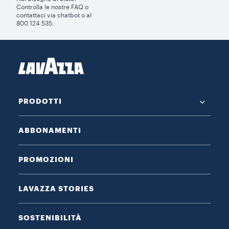
Controlla le nostre FAQ o
contattaci via chatbot o al
800 124 535.
PRODOTTI
ABBONAMENTI
PROMOZIONI
LAVAZZA STORIES
SOSTENIBILITÀ