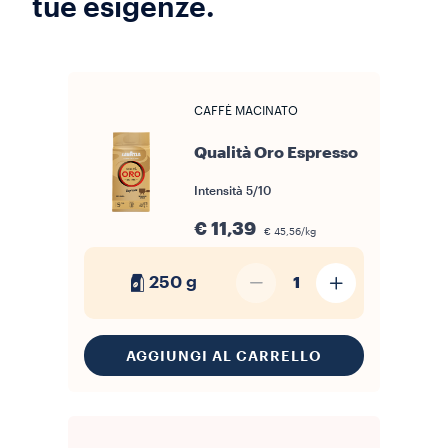
tue esigenze.
CAFFÈ MACINATO
Qualità Oro Espresso
Intensità
5/10
€ 11,39
€ 45,56/kg
250 g
1
AGGIUNGI AL CARRELLO