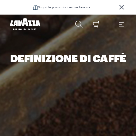
Scopri le promozioni estive Lavazza.
DEFINIZIONE DI CAFFÈ