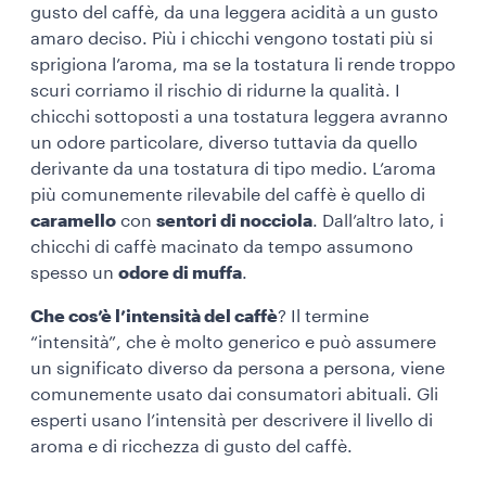
gusto del caffè, da una leggera acidità a un gusto
amaro deciso. Più i chicchi vengono tostati più si
sprigiona l’aroma, ma se la tostatura li rende troppo
scuri corriamo il rischio di ridurne la qualità. I
chicchi sottoposti a una tostatura leggera avranno
un odore particolare, diverso tuttavia da quello
derivante da una tostatura di tipo medio. L’aroma
più comunemente rilevabile del caffè è quello di
caramello
con
sentori di nocciola
. Dall’altro lato, i
chicchi di caffè macinato da tempo assumono
spesso un
odore di muffa
.
Che cos’è l’intensità del caffè
? Il termine
“intensità”, che è molto generico e può assumere
un significato diverso da persona a persona, viene
comunemente usato dai consumatori abituali. Gli
esperti usano l’intensità per descrivere il livello di
aroma e di ricchezza di gusto del caffè.