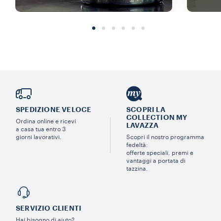
SPEDIZIONE VELOCE
SCOPRI LA
COLLECTION MY
Ordina online e ricevi
LAVAZZA
a casa tua entro 3
giorni lavorativi.
Scopri il nostro programma
fedeltà:
offerte speciali, premi e
vantaggi a portata di
tazzina.
SERVIZIO CLIENTI​
Hai bisogno di aiuto?​