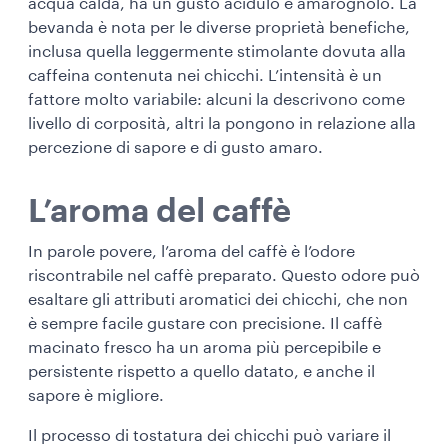
acqua calda, ha un gusto acidulo e amarognolo. La
bevanda è nota per le diverse proprietà benefiche,
inclusa quella leggermente stimolante dovuta alla
caffeina contenuta nei chicchi. L’intensità è un
fattore molto variabile: alcuni la descrivono come
livello di corposità, altri la pongono in relazione alla
percezione di sapore e di gusto amaro.
L’aroma del caffè
In parole povere, l’aroma del caffè è l’odore
riscontrabile nel caffè preparato. Questo odore può
esaltare gli attributi aromatici dei chicchi, che non
è sempre facile gustare con precisione. Il caffè
macinato fresco ha un aroma più percepibile e
persistente rispetto a quello datato, e anche il
sapore è migliore.
Il processo di tostatura dei chicchi può variare il