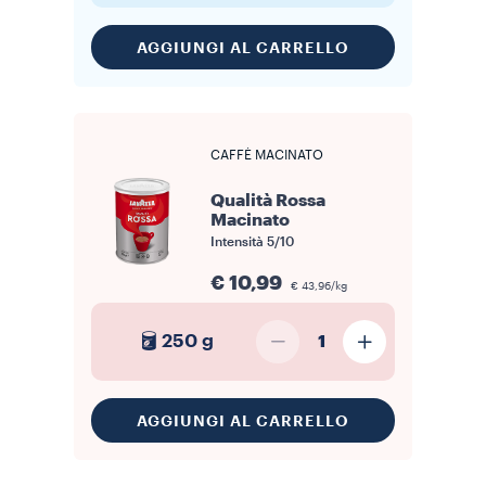
AGGIUNGI AL CARRELLO
CAFFÈ MACINATO
Qualità Rossa
Macinato
Intensità
5/10
€ 10,99
€ 43,96/kg
250 g
1
AGGIUNGI AL CARRELLO