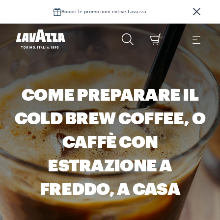
Scopri le promozioni estive Lavazza.
COME PREPARARE IL
COLD BREW COFFEE, O
CAFFÈ CON
ESTRAZIONE A
FREDDO, A CASA