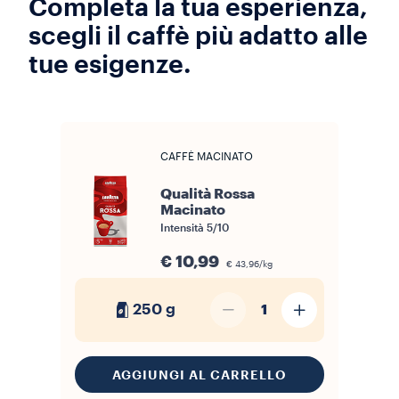
Completa la tua esperienza,
scegli il caffè più adatto alle
tue esigenze.
CAFFÈ MACINATO
Qualità Rossa
Macinato
Intensità
5/10
€ 10,99
€ 43,96/kg
250 g
1
AGGIUNGI AL CARRELLO