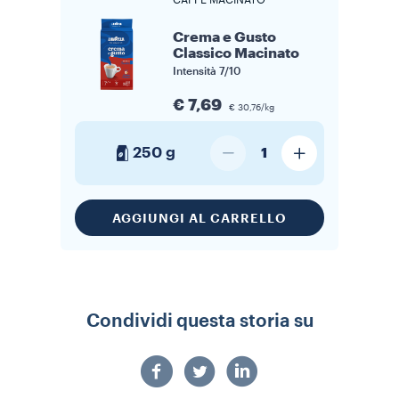
CAFFÈ MACINATO
Crema e Gusto
Classico Macinato
Intensità
7/10
€ 7,69
€ 30,76/kg
250 g
1
AGGIUNGI AL CARRELLO
Condividi questa storia su