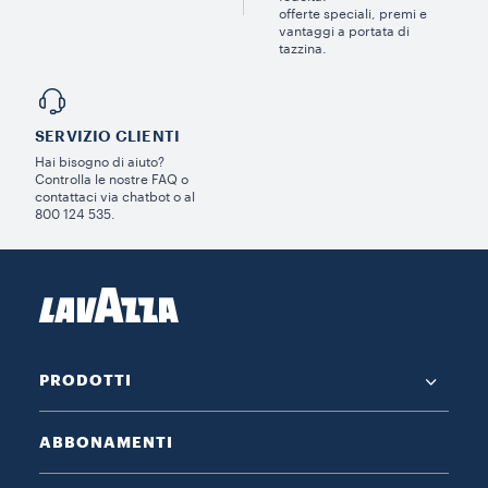
offerte speciali, premi e
vantaggi a portata di
tazzina.
SERVIZIO CLIENTI​
Hai bisogno di aiuto?​
Controlla le nostre FAQ o
contattaci via chatbot o al
800 124 535.
PRODOTTI
ABBONAMENTI