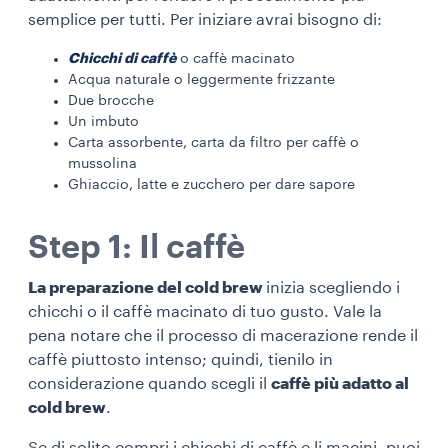
semplice per tutti. Per iniziare avrai bisogno di:
Chicchi di caffè
o caffè macinato
Acqua naturale o leggermente frizzante
Due brocche
Un imbuto
Carta assorbente, carta da filtro per caffè o
mussolina
Ghiaccio, latte e zucchero per dare sapore
Step 1: Il caffè
La preparazione del cold brew
inizia scegliendo i
chicchi o il caffè macinato di tuo gusto. Vale la
pena notare che il processo di macerazione rende il
caffè piuttosto intenso; quindi, tienilo in
considerazione quando scegli il
caffè più adatto al
cold brew
.