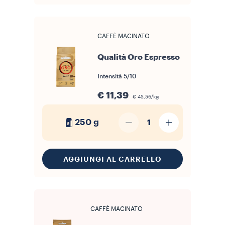
CAFFÈ MACINATO
Qualità Oro Espresso
Intensità
5/10
€ 11,39
€ 45,56/kg
250 g
1
AGGIUNGI AL CARRELLO
CAFFÈ MACINATO