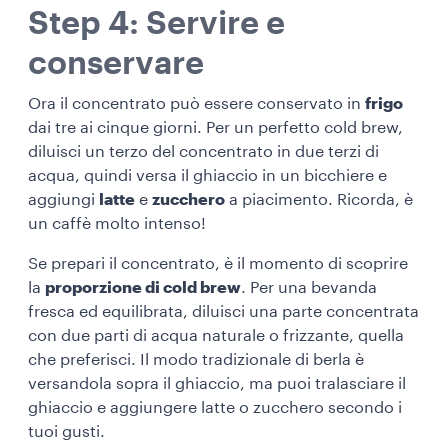
Step 4: Servire e
conservare
Ora il concentrato può essere conservato in
frigo
dai tre ai cinque giorni. P
er un perfetto cold brew,
diluisci un terzo del concentrato in due terzi di
acqua, quindi
versa il ghiaccio in un bicchiere e
aggiungi
latte
e
zucchero
a piacimento. Ricorda, è
un caffè molto intenso!
Se prepari il concentrato, è il momento di scoprire
la
proporzione di cold brew
. Per una bevanda
fresca ed equilibrata, diluisci una parte concentrata
con due parti di acqua naturale o frizzante, quella
che preferisci. Il modo tradizionale di berla è
versandola sopra il ghiaccio, ma puoi tralasciare il
ghiaccio e aggiungere latte o zucchero secondo i
tuoi gusti.