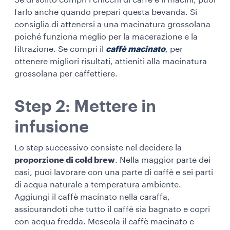
Se di solito compri i chicchi di caffè e li macini, puoi
farlo anche quando prepari questa bevanda. Si
consiglia di attenersi a una macinatura grossolana
poiché funziona meglio per la macerazione e la
filtrazione. Se compri il
caffè macinato
, per
ottenere migliori risultati, attieniti alla macinatura
grossolana per caffettiere.
Step 2: Mettere in
infusione
Lo step successivo consiste nel decidere la
proporzione di cold brew
. Nella maggior parte dei
casi, puoi lavorare con una parte di caffè e sei parti
di acqua naturale a temperatura ambiente.
Aggiungi il caffè macinato nella caraffa,
assicurandoti che tutto il caffè sia bagnato e copri
con acqua fredda. Mescola il caffè macinato e