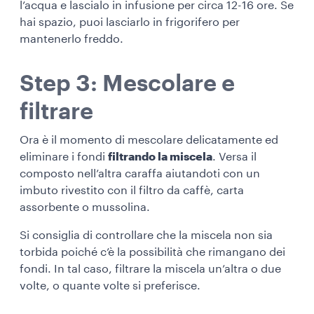
l’acqua e lascialo in infusione per circa
12-16 ore.
Se
hai spazio, puoi lasciarlo in frigorifero per
mantenerlo freddo.
Step 3: Mescolare e
filtrare
Ora è il momento di mescolare delicatamente ed
eliminare i fondi
filtrando la miscela
. Versa il
composto nell’altra caraffa aiutandoti con un
imbuto rivestito con il filtro da caffè, carta
assorbente o mussolina.
Si consiglia di controllare che la miscela non sia
torbida poiché c’è la possibilità che rimangano dei
fondi. In tal caso, filtrare la miscela un’altra o due
volte, o quante volte si preferisce.