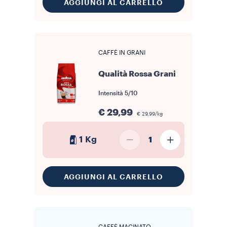
AGGIUNGI AL CARRELLO
CAFFÈ IN GRANI
Qualità Rossa Grani
Intensità
5/10
€ 29,99
€ 29,99/kg
1 Kg
1
AGGIUNGI AL CARRELLO