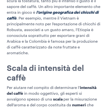
scura la tostatura, tanto più è intenso il gusto e il
sapore del caffè. Un altro importante elemento che
entra in gioco è
l’origine geografica dei chicchi di
caffè
. Per esempio, mentre il Vietnam è
principalmente noto per l’esportazione di chicchi di
Robusta, associati a un gusto amaro, l’Etiopia è
conosciuta soprattutto per esportare grani di
Arabica e la Colombia è famosa per la produzione
di caffè caratterizzato da note fruttate e
aromatiche.
Scala di intensità del
caffè
Per aiutare nel compito di determinare l’
intensità
del caffè
in modo oggettivo, gli esperti si
avvalgono spesso di una
scala
per la misurazione
dell’aroma e del corpo costituita da
numeri
che