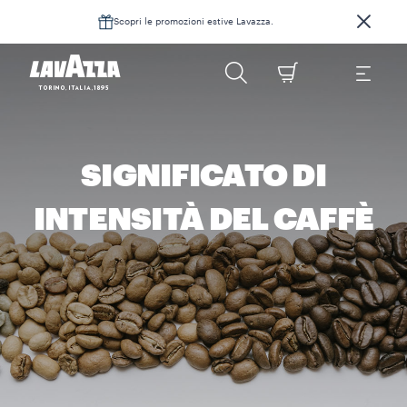
Scopri le promozioni estive Lavazza.
SIGNIFICATO DI
INTENSITÀ DEL CAFFÈ