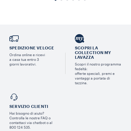
SPEDIZIONE VELOCE
SCOPRI LA
COLLECTION MY
Ordina online e ricevi
LAVAZZA
a casa tua entro 3
giorni lavorativi.
Scopri il nostro programma
fedeltà:
offerte speciali, premi e
vantaggi a portata di
tazzina.
SERVIZIO CLIENTI​
Hai bisogno di aiuto?​
Controlla le nostre FAQ o
contattaci via chatbot o al
800 124 535.