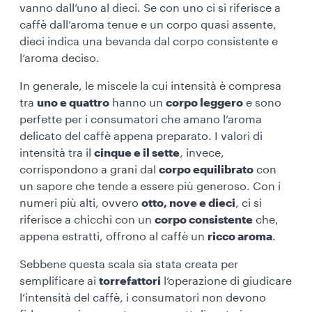
vanno dall’uno al dieci. Se con uno ci si riferisce a
caffè dall’aroma tenue e un corpo quasi assente,
dieci indica una bevanda dal corpo consistente e
l’aroma deciso.
In generale, le miscele la cui intensità è compresa
tra
uno e quattro
hanno un
corpo leggero
e sono
perfette per i consumatori che amano l’aroma
delicato del caffè appena preparato. I valori di
intensità tra il
cinque e il sette
, invece,
corrispondono a grani dal
corpo equilibrato
con
un sapore che tende a essere più generoso. Con i
numeri più alti, ovvero
otto, nove e dieci
, ci si
riferisce a chicchi con un
corpo consistente
che,
appena estratti, offrono al caffè un
ricco aroma
.
Sebbene questa scala sia stata creata per
semplificare ai
torrefattori
l’operazione di giudicare
l’intensità del caffè, i consumatori non devono