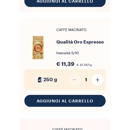
AGGIUNGI AL CARRELLO
CAFFÈ MACINATO
Qualità Oro Espresso
Intensità
5/10
€ 11,39
€ 45,56/kg
250 g
1
AGGIUNGI AL CARRELLO
CAFFÈ MACINATO