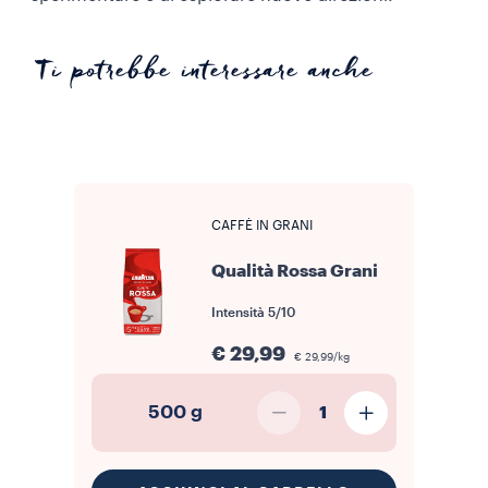
Ti potrebbe interessare anche
CAFFÈ IN GRANI
Qualità Rossa Grani
Intensità
5/10
€ 29,99
€ 29,99/kg
500 g
1