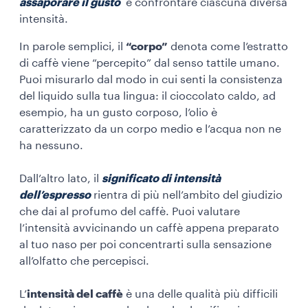
assaporare il gusto
e confrontare ciascuna diversa
intensità.
In parole semplici, il
“corpo”
denota come l’estratto
di caffè viene “percepito” dal senso tattile umano.
Puoi misurarlo dal modo in cui senti la consistenza
del liquido sulla tua lingua: il cioccolato caldo, ad
esempio, ha un gusto corposo, l’olio è
caratterizzato da un corpo medio e l’acqua non ne
ha nessuno.
Dall’altro lato, il
significato di intensità
dell’espresso
rientra di più nell’ambito del giudizio
che dai al profumo del caffè. Puoi valutare
l’intensità avvicinando un caffè appena preparato
al tuo naso per poi concentrarti sulla sensazione
all’olfatto che percepisci.
L’
intensità del caffè
è una delle qualità più difficili