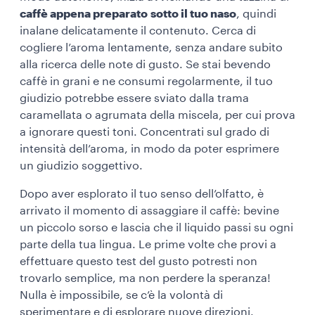
caffè appena preparato
sotto il tuo naso
, quindi
inalane delicatamente il contenuto. Cerca di
cogliere l’aroma lentamente, senza andare subito
alla ricerca delle note di gusto. Se stai bevendo
caffè in grani e ne consumi regolarmente, il tuo
giudizio potrebbe essere sviato dalla trama
caramellata o agrumata della miscela, per cui prova
a ignorare questi toni. Concentrati sul grado di
intensità dell’aroma, in modo da poter esprimere
un giudizio soggettivo.
Dopo aver esplorato il tuo senso dell’olfatto, è
arrivato il momento di assaggiare il caffè: bevine
un piccolo sorso e lascia che il liquido passi su ogni
parte della tua lingua. Le prime volte che provi a
effettuare questo test del gusto potresti non
trovarlo semplice, ma non perdere la speranza!
Nulla è impossibile, se c’è la volontà di
sperimentare e di esplorare nuove direzioni.