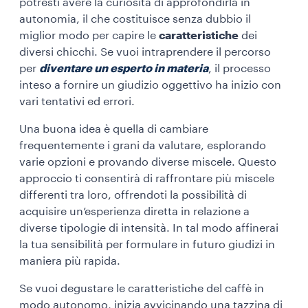
potresti avere la curiosità di approfondirla in
autonomia, il che costituisce senza dubbio il
miglior modo per capire le
caratteristiche
dei
diversi chicchi. Se vuoi intraprendere il percorso
per
diventare un esperto in materia
, il processo
inteso a fornire un giudizio oggettivo ha inizio con
vari tentativi ed errori.
Una buona idea è quella di cambiare
frequentemente i grani da valutare, esplorando
varie opzioni e provando diverse miscele. Questo
approccio ti consentirà di raffrontare più miscele
differenti tra loro, offrendoti la possibilità di
acquisire un’esperienza diretta in relazione a
diverse tipologie di intensità. In tal modo affinerai
la tua sensibilità per formulare in futuro giudizi in
maniera più rapida.
Se vuoi degustare le caratteristiche del caffè in
modo autonomo, inizia avvicinando una tazzina di