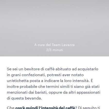
A cura del Team Lavazza
2/3 minuti
Se sei un bevitore di caffè abituato ad acquistarlo
in grani confezionati, potresti aver notato
un’etichetta posta a indicare la loro intensità. È
inoltre probabile che termini simili ti siano già stati
menzionati dai baristi, oppure da altri appassionati
di questa bevanda.
Che
cos’è quindi l’intensità del caffè
? Di seguito ti