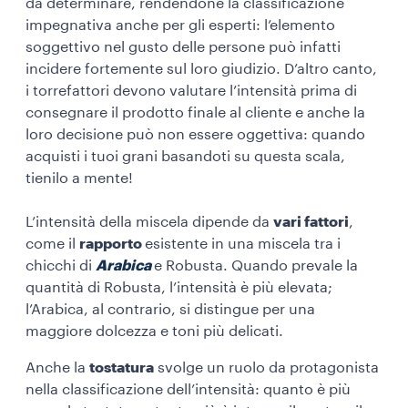
da determinare, rendendone la classificazione
impegnativa anche per gli esperti: l’elemento
soggettivo nel gusto delle persone può infatti
incidere fortemente sul loro giudizio. D’altro canto,
i torrefattori devono valutare l’intensità prima di
consegnare il prodotto finale al cliente e anche la
loro decisione può non essere oggettiva: quando
acquisti i tuoi grani basandoti su questa scala,
tienilo a mente!
L’intensità della miscela dipende da
vari fattori
,
come il
rapporto
esistente in una miscela tra i
chicchi di
Arabica
e Robusta. Quando prevale la
quantità di Robusta, l’intensità è più elevata;
l’Arabica, al contrario, si distingue per una
maggiore dolcezza e toni più delicati.
Anche la
tostatura
svolge un ruolo da protagonista
nella classificazione dell’intensità: quanto è più