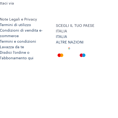
taci via
Note Legali e Privacy
Termini di utilizzo
SCEGLI IL TUO PAESE
Condizioni di vendita e-
ITALIA
commerce
ITALIA
Termini e condizioni
ALTRE NAZIONI
Lavazza da te
Disdici l'ordine o
l'abbonamento qui