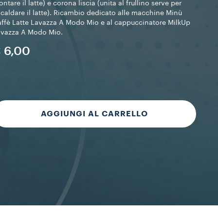
ntare il latte) e corona liscia (unita al frullino serve per
scaldare il latte). Ricambio dedicato alle macchine Minù
ffè Latte Lavazza A Modo Mio e al cappuccinatore MilkUp
avazza A Modo Mio.
 6,00
AGGIUNGI AL CARRELLO