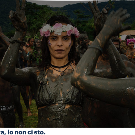
, io non ci sto.