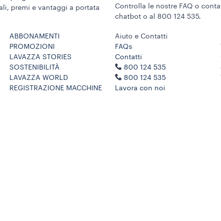
Controlla le nostre FAQ o contat
ali, premi e vantaggi a portata
chatbot o al 800 124 535.
ABBONAMENTI
Aiuto e Contatti
PROMOZIONI
FAQs
LAVAZZA STORIES
Contatti
SOSTENIBILITÀ
800 124 535
LAVAZZA WORLD
800 124 535
REGISTRAZIONE MACCHINE
Lavora con noi