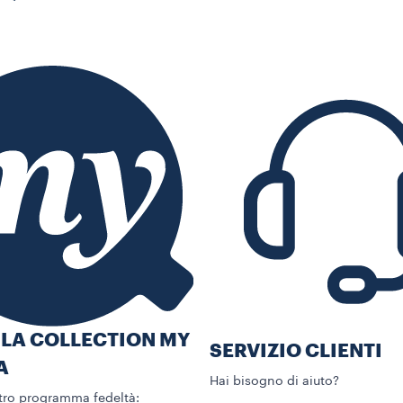
 LA COLLECTION MY
SERVIZIO CLIENTI​
A
Hai bisogno di aiuto?​
stro programma fedeltà: