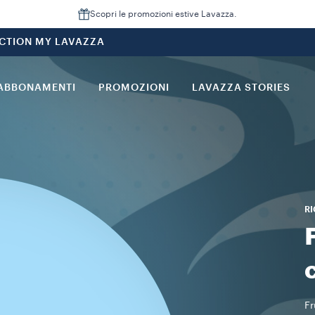
Scopri le promozioni estive Lavazza.
CTION MY LAVAZZA
ABBONAMENTI
PROMOZIONI
LAVAZZA STORIES
R
Fr