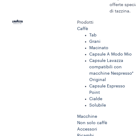
offerte speci
di tazzina.
Prodotti
Caffè
Tab
Grani
Macinato
Capsule A Modo Mio
Capsule Lavazza
compatibili con
macchine Nespresso*
Original
Capsule Espresso
Point
Cialde
Solubile
Macchine
Non solo caffè
Accessori
Ricambi