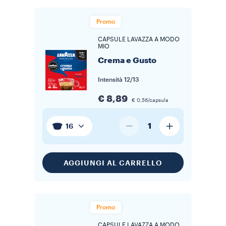
Promo
CAPSULE LAVAZZA A MODO
MIO
Crema e Gusto
Intensità
12/13
€ 8,89
€ 0,56/capsula
1
16
AGGIUNGI AL CARRELLO
Promo
CAPSULE LAVAZZA A MODO