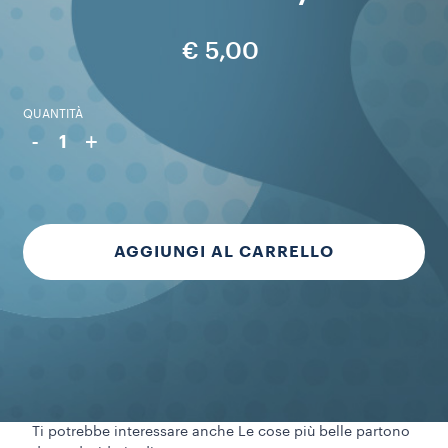
€ 5,00
QUANTITÀ
-
+
1
AGGIUNGI AL CARRELLO
Ti potrebbe interessare anche
Le cose più belle partono