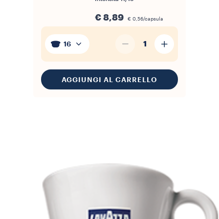
€ 8,89
€ 0,56/capsula
1
16
AGGIUNGI AL CARRELLO