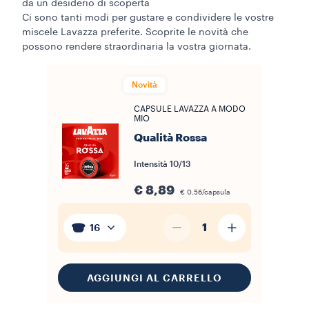
da un desiderio di scoperta
Ci sono tanti modi per gustare e condividere le vostre
miscele Lavazza preferite. Scoprite le novità che
possono rendere straordinaria la vostra giornata.
Novità
CAPSULE LAVAZZA A MODO
MIO
Qualità Rossa
Intensità
10/13
€ 8,89
€ 0,56/capsula
1
16
AGGIUNGI AL CARRELLO