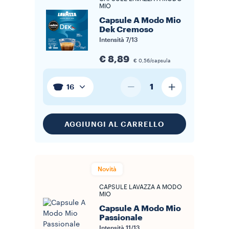
MIO
Capsule A Modo Mio
Dek Cremoso
Intensità
7/13
€ 8,89
€ 0,56/capsula
1
16
AGGIUNGI AL CARRELLO
Novità
CAPSULE LAVAZZA A MODO
MIO
Capsule A Modo Mio
Passionale
Intensità
11/13