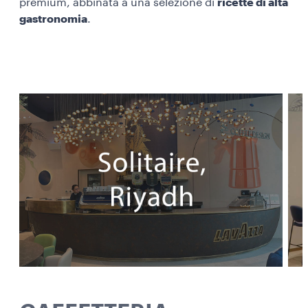
premium, abbinata a una selezione di
ricette di alta
gastronomia
.