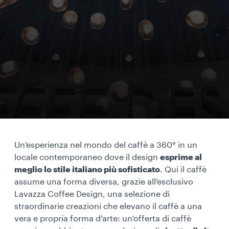
Un’esperienza nel mondo del caffè a 360° in un
locale contemporaneo dove il design
esprime al
meglio lo stile italiano più sofisticato
. Qui il caffè
assume una forma diversa, grazie all’esclusivo
Lavazza Coffee Design, una selezione di
straordinarie creazioni che elevano il caffè a una
vera e propria forma d’arte: un’offerta di caffè