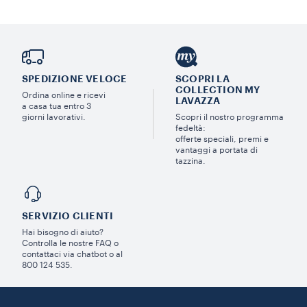
SPEDIZIONE VELOCE
SCOPRI LA
COLLECTION MY
Ordina online e ricevi
LAVAZZA
a casa tua entro 3
giorni lavorativi.
Scopri il nostro programma
fedeltà:
offerte speciali, premi e
vantaggi a portata di
tazzina.
SERVIZIO CLIENTI​
Hai bisogno di aiuto?​
Controlla le nostre FAQ o
contattaci via chatbot o al
800 124 535.