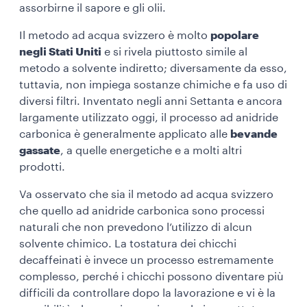
assorbirne il sapore e gli olii.
Il metodo ad acqua svizzero è molto
popolare
negli Stati Uniti
e si rivela piuttosto simile al
metodo a solvente indiretto; diversamente da esso,
tuttavia, non impiega sostanze chimiche e fa uso di
diversi filtri. Inventato negli anni Settanta e ancora
largamente utilizzato oggi, il processo ad anidride
carbonica è generalmente applicato alle
bevande
gassate
, a quelle energetiche e a molti altri
prodotti.
Va osservato che sia il metodo ad acqua svizzero
che quello ad anidride carbonica sono processi
naturali che non prevedono l’utilizzo di alcun
solvente chimico. La tostatura dei chicchi
decaffeinati è invece un processo estremamente
complesso, perché i chicchi possono diventare più
difficili da controllare dopo la lavorazione e vi è la