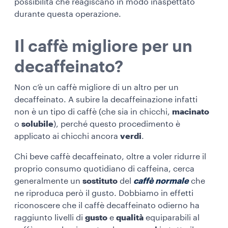
possibilità che reagiscano in modo inaspettato
durante questa operazione.
Il caffè migliore per un
decaffeinato?
Non c’è un caffè migliore di un altro per un
decaffeinato. A subire la decaffeinazione infatti
non è un tipo di caffè (che sia in chicchi,
macinato
o
solubile
), perché questo procedimento è
applicato ai chicchi ancora
verdi
.
Chi beve caffè decaffeinato, oltre a voler ridurre il
proprio consumo quotidiano di caffeina, cerca
generalmente un
sostituto
del
caffè normale
che
ne riproduca però il gusto. Dobbiamo in effetti
riconoscere che il caffè decaffeinato odierno ha
raggiunto livelli di
gusto
e
qualità
equiparabili al