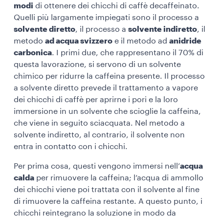
modi
di ottenere dei chicchi di caffè decaffeinato.
Quelli più largamente impiegati sono il processo a
solvente diretto
, il processo a
solvente indiretto
, il
metodo
ad acqua svizzero
e il metodo ad
anidride
carbonica
. I primi due, che rappresentano il 70% di
questa lavorazione, si servono di un solvente
chimico per ridurre la caffeina presente. Il processo
a solvente diretto prevede il trattamento a vapore
dei chicchi di caffè per aprirne i pori e la loro
immersione in un solvente che scioglie la caffeina,
che viene in seguito sciacquata. Nel metodo a
solvente indiretto, al contrario, il solvente non
entra in contatto con i chicchi.
Per prima cosa, questi vengono immersi nell’
acqua
calda
per rimuovere la caffeina; l’acqua di ammollo
dei chicchi viene poi trattata con il solvente al fine
di rimuovere la caffeina restante. A questo punto, i
chicchi reintegrano la soluzione in modo da