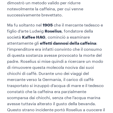
dimostrò un metodo valido per ridurre
notevolmente la caffeina, per cui venne
successivamente brevettato.
Ma fu soltanto nel
1905
che il mercante tedesco e
figlio d’arte Ludwig
Roselius
, fondatore della
società
Kaffee HAG
, cominciò a esaminare
attentamente gli
effetti dannosi della caffeina
:
l’imprenditore era infatti convinto che il consumo
di questa sostanza avesse provocato la morte del
padre. Roselius si mise quindi a ricercare un modo
di rimuovere questa molecola nociva dai suoi
chicchi di caffè. Durante uno dei viaggi del
mercante verso la Germania, il carico di caffè
trasportato si inzuppò d’acqua di mare e il tedesco
constatò che la caffeina era parzialmente
scomparsa dai chicchi, senza che l’acqua marina
avesse tuttavia alterato il gusto della bevanda.
Questo strano incidente portò Roselius a cuocere il