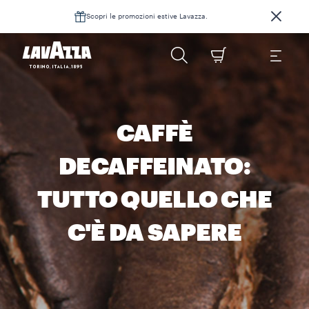
Scopri le promozioni estive Lavazza.
CAFFÈ
DECAFFEINATO:
TUTTO QUELLO CHE
C'È DA SAPERE