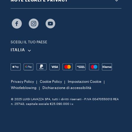
NOTE LEGALI E PRIVACY
SCEGLI IL TUO PAESE
ITALIA
Privacy Policy
Cookie Policy
Impostazioni Cookie
Whistleblowing
Dichiarazione di accessibilità
© 2025 LUIGI LAVAZZA SPA, tutti i diritti riservati - P.IVA 00470550013 REA
n. 257143, capitale sociale €25.090.000 i.v.