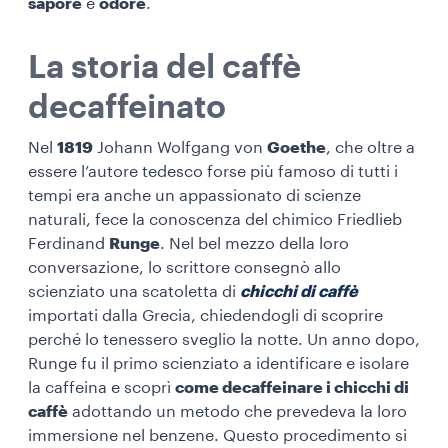
sapore
e
odore
.
La storia del caffè
decaffeinato
Nel
1819
Johann Wolfgang von
Goethe
, che oltre a
essere l’autore tedesco forse più famoso di tutti i
tempi era anche un appassionato di scienze
naturali, fece la conoscenza del chimico Friedlieb
Ferdinand
Runge
. Nel bel mezzo della loro
conversazione, lo scrittore consegnò allo
scienziato una scatoletta di
chicchi di caffè
importati dalla Grecia, chiedendogli di scoprire
perché lo tenessero sveglio la notte. Un anno dopo,
Runge fu il primo scienziato a identificare e isolare
la caffeina e scoprì
come decaffeinare i chicchi di
caffè
adottando un metodo che prevedeva la loro
immersione nel benzene. Questo procedimento si