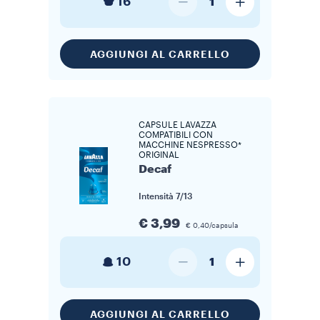
16
1
AGGIUNGI AL CARRELLO
CAPSULE LAVAZZA
COMPATIBILI CON
MACCHINE NESPRESSO*
ORIGINAL
Decaf
Intensità
7/13
€ 3,99
€ 0,40/capsula
10
1
AGGIUNGI AL CARRELLO