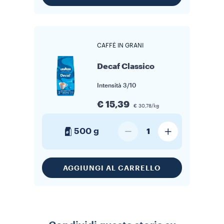
CAFFÈ IN GRANI
Decaf Classico
Intensità
3/10
€ 15,39
€ 30,78/kg
500 g
1
AGGIUNGI AL CARRELLO