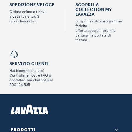
SPEDIZIONE VELOCE
SCOPRI LA
COLLECTION MY
Ordina online e ricevi
LAVAZZA
a casa tua entro 3
giorni lavorativi.
Scopri il nostro programma
fedeltà:
offerte speciali, premi e
vantaggi a portata di
tazzina.
SERVIZIO CLIENTI​
Hai bisogno di aiuto?​
Controlla le nostre FAQ o
contattaci via chatbot o al
800 124 535.
PRODOTTI