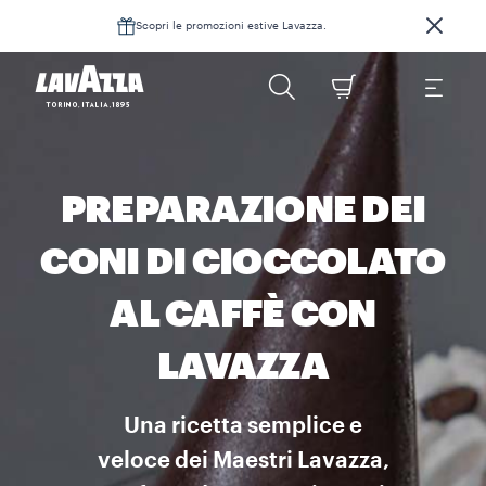
Scopri le promozioni estive Lavazza.
PREPARAZIONE DEI
CONI DI CIOCCOLATO
AL CAFFÈ CON
LAVAZZA
Una ricetta semplice e
veloce dei Maestri Lavazza,