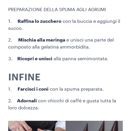
PREPARAZIONE DELLA SPUMA AGLI AGRUMI
1.
Raffina lo zucchero
con la buccia e aggiungi il
succo.
2.
Mischia alla meringa
e unisci una parte del
composto alla gelatina ammorbidita.
3.
Ricopri e unisci
alla panna semimontata.
INFINE
1.
Farcisci i coni
con la spuma preparata.
2.
Adornali
con chicchi di caffè e gusta tutta la
loro dolcezza.