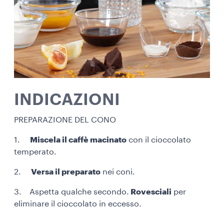
INDICAZIONI
PREPARAZIONE DEL CONO
1.
Miscela il caffè macinato
con il cioccolato
temperato.
2.
Versa il preparato
nei coni.
3. Aspetta qualche secondo.
Rovesciali
per
eliminare il cioccolato in eccesso.