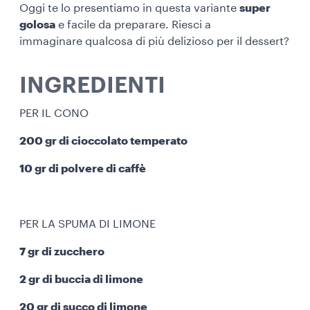
Oggi te lo presentiamo in questa variante
super
golosa
e facile da preparare. Riesci a
immaginare qualcosa di più delizioso per il dessert?
INGREDIENTI
PER IL CONO
200 gr di cioccolato temperato
10 gr di polvere di caffè
PER LA SPUMA DI LIMONE
7 gr di zucchero
2 gr di buccia di limone
20 gr di succo di limone