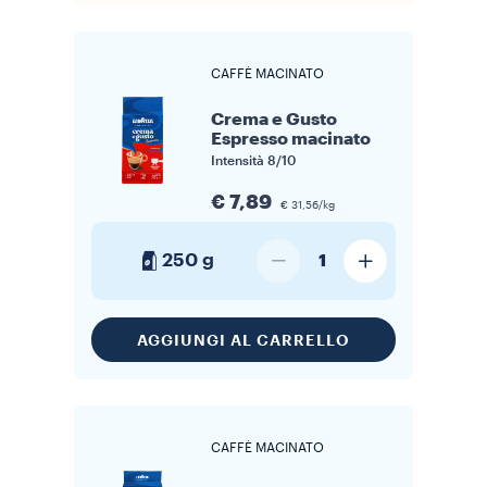
CAFFÈ MACINATO
Crema e Gusto
Espresso macinato
Intensità
8/10
€ 7,89
€ 31,56/kg
250 g
1
AGGIUNGI AL CARRELLO
CAFFÈ MACINATO