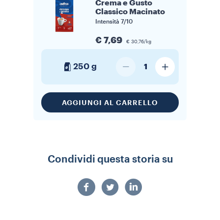
Crema e Gusto
Classico Macinato
Intensità
7/10
€ 7,69
€ 30,76/kg
250 g
1
AGGIUNGI AL CARRELLO
Condividi questa storia su