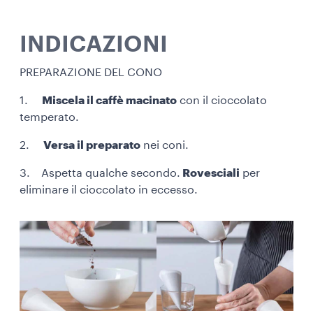
INDICAZIONI
PREPARAZIONE DEL CONO
1.
Miscela il caffè macinato
con il cioccolato
temperato.
2.
Versa il preparato
nei coni.
3. Aspetta qualche secondo.
Rovesciali
per
eliminare il cioccolato in eccesso.