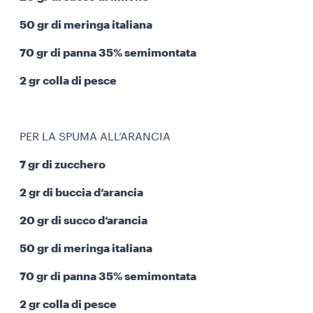
50 gr di meringa italiana
70 gr di panna 35% semimontata
2 gr colla di pesce
PER LA SPUMA ALL’ARANCIA
7 gr di zucchero
2 gr di buccia d’arancia
20 gr di succo d’arancia
50 gr di meringa italiana
70 gr di panna 35% semimontata
2 gr colla di pesce