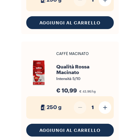
1
AGGIUNGI AL CARRELLO
CAFFÈ MACINATO
Qualità Rossa
Macinato
Intensità
5/10
€ 10,99
€ 43,96/kg
250 g
1
AGGIUNGI AL CARRELLO