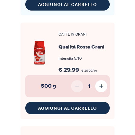
AGGIUNGI AL CARRELLO
CAFFÈ IN GRANI
Qualità Rossa Grani
Intensità
5/10
€ 29,99
€ 29,99/kg
500 g
1
AGGIUNGI AL CARRELLO