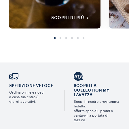
SCOPRI DI PIÙ
SPEDIZIONE VELOCE
SCOPRI LA
COLLECTION MY
Ordina online e ricevi
LAVAZZA
a casa tua entro 3
giorni lavorativi.
Scopri il nostro programma
fedeltà:
offerte speciali, premi e
vantaggi a portata di
tazzina.