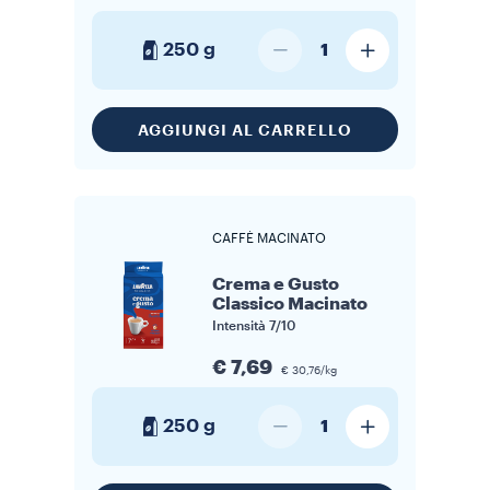
250 g
1
AGGIUNGI AL CARRELLO
CAFFÈ MACINATO
Crema e Gusto
Classico Macinato
Intensità
7/10
€ 7,69
€ 30,76/kg
250 g
1