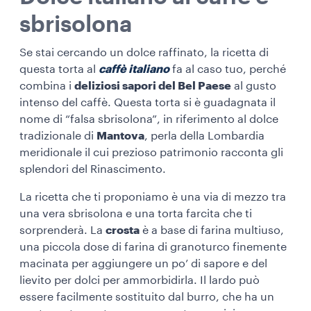
sbrisolona
Se stai cercando un dolce raffinato, la
ricetta di
questa torta al
caffè italiano
fa al caso tuo, perché
combina i
deliziosi sapori del Bel Paese
al gusto
intenso del caffè. Questa torta si è guadagnata il
nome di “falsa sbrisolona”, in riferimento al dolce
tradizionale di
Mantova
, perla della Lombardia
meridionale il cui prezioso patrimonio racconta gli
splendori del Rinascimento.
La ricetta che ti proponiamo è una via di mezzo tra
una vera sbrisolona e una torta farcita che ti
sorprenderà. La
crosta
è a base di farina multiuso,
una piccola dose di farina di granoturco finemente
macinata per aggiungere un po’ di sapore e del
lievito per dolci per ammorbidirla. Il lardo può
essere facilmente sostituito dal burro, che ha un