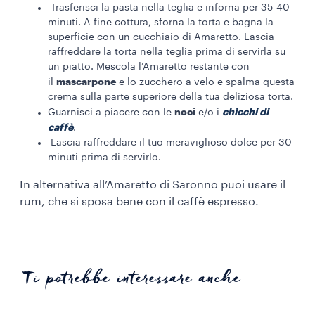
Trasferisci la pasta nella teglia e inforna per 35-40
minuti. A fine cottura, sforna la torta e bagna la
superficie con un cucchiaio di Amaretto. Lascia
raffreddare la torta nella teglia prima di servirla su
un piatto. Mescola l’Amaretto restante con
mascarpone
il
e lo zucchero a velo e spalma questa
crema sulla parte superiore della tua deliziosa torta.
noci
chicchi di
Guarnisci a piacere con le
e/o i
caffè
.
Lascia raffreddare il tuo meraviglioso dolce per 30
minuti prima di servirlo.
In alternativa all’Amaretto di Saronno puoi usare il
rum, che si sposa bene con il caffè espresso.
Ti potrebbe interessare anche