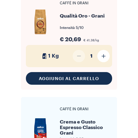
CAFFÈ IN GRANI
Qualità Oro - Grani
Intensità
5/10
€ 20,69
€ 41,38/kg
1 Kg
1
AGGIUNGI AL CARRELLO
CAFFÈ IN GRANI
Crema e Gusto
Espresso Classico
Grani