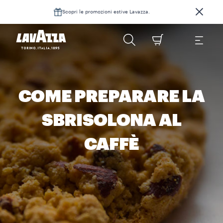
Scopri le promozioni estive Lavazza.
COME PREPARARE LA
SBRISOLONA AL
CAFFÈ