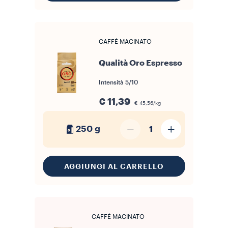
CAFFÈ MACINATO
Qualità Oro Espresso
Intensità
5/10
€ 11,39
€ 45,56/kg
250 g
1
AGGIUNGI AL CARRELLO
CAFFÈ MACINATO