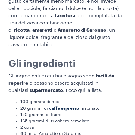
gusto certamente meno marcato, e noi, invece
delle nocciole, farciamo il dolce (e non la crosta)
con le mandorle. La
farcitura
è poi completata da
una deliziosa combinazione
di
ricotta
,
amaretti
e
Amaretto di Saronno
, un
liquore dolce, fragrante e delizioso dal gusto
davvero inimitabile.
Gli ingredienti
Gli ingredienti di cui hai bisogno sono
facili da
reperire
e possono essere acquistati in
qualsiasi
supermercato
. Ecco qui la lista:
100 grammi di noci
caffè espresso
20 grammi di
macinato
150 grammi di burro
165 grammi di zucchero semolato
2 uova
60 ml di Amaretto di Saronno