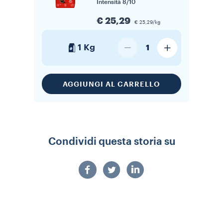
Intensità
8/10
€ 25,29
€ 25,29/kg
1 Kg
1
AGGIUNGI AL CARRELLO
Condividi questa storia su