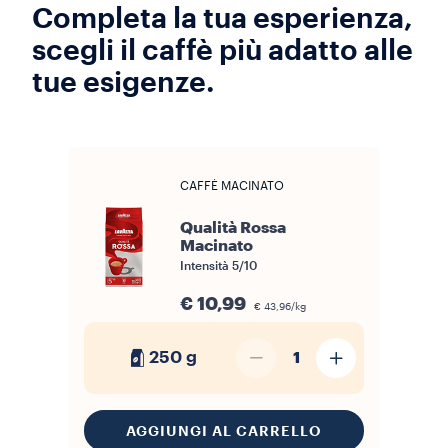
Completa la tua esperienza,
scegli il caffè più adatto alle
tue esigenze.
CAFFÈ MACINATO
Qualità Rossa
Macinato
Intensità
5/10
€ 10,99
€ 43,96/kg
250 g
1
AGGIUNGI AL CARRELLO