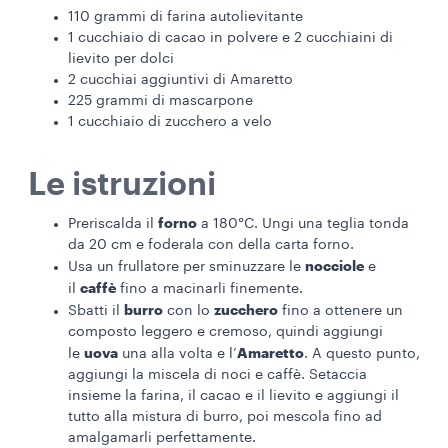
110 grammi di farina autolievitante
1 cucchiaio di cacao in polvere e 2 cucchiaini di
lievito per dolci
2 cucchiai aggiuntivi di Amaretto
225 grammi di mascarpone
1 cucchiaio di zucchero a velo
Le istruzioni
forno
Preriscalda il
a 180°C. Ungi una teglia tonda
da 20 cm e foderala con della carta forno.
nocciole
Usa un frullatore per sminuzzare le
e
caffè
il
fino a macinarli finemente.
burro
zucchero
Sbatti il
con lo
fino a ottenere un
composto leggero e cremoso, quindi aggiungi
uova
Amaretto
le
una alla volta e l’
. A questo punto,
aggiungi la miscela di noci e caffè. Setaccia
insieme la farina, il cacao e il lievito e aggiungi il
tutto alla mistura di burro, poi mescola fino ad
amalgamarli perfettamente.